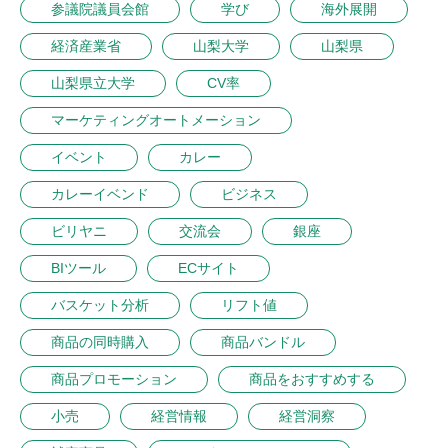
参議院議員会館
学び
海外展開
経済産業省
山梨大学
山梨県
山梨県立大学
CV率
マーケティングオートメーション
イベント
カレー
カレーイベンド
ビジネス
ビリヤニ
交流会
銀座
BIツール
ECサイト
バスケット分析
リフト値
商品の同時購入
商品バンドル
商品プロモーション
商品をおすすめする
小売
経営情報
経営洞察