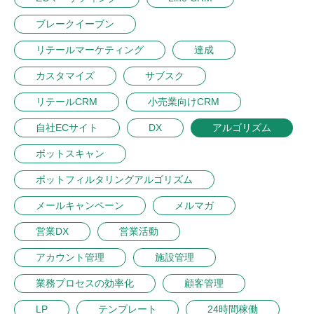
ブレークイーブン
リテールマーケティング
達成
カスタマイズ
サブスク
リテールCRM
小売業向けCRM
自社ECサイト
DX
アルゴリズム
ボットスキャン
ボットフィルタリングアルゴリズム
メールキャンペーン
メルマガ
営業DX
営業活動
アカウント管理
施設管理
業務プロセスの効率化
顧客管理
LP
テンプレート
24時間稼働