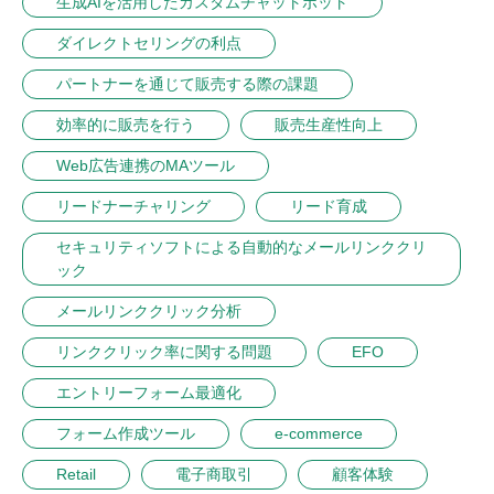
生成AIを活用したカスタムチャットボット
ダイレクトセリングの利点
パートナーを通じて販売する際の課題
効率的に販売を行う
販売生産性向上
Web広告連携のMAツール
リードナーチャリング
リード育成
セキュリティソフトによる自動的なメールリンククリ
ック
メールリンククリック分析
リンククリック率に関する問題
EFO
エントリーフォーム最適化
フォーム作成ツール
e-commerce
Retail
電子商取引
顧客体験