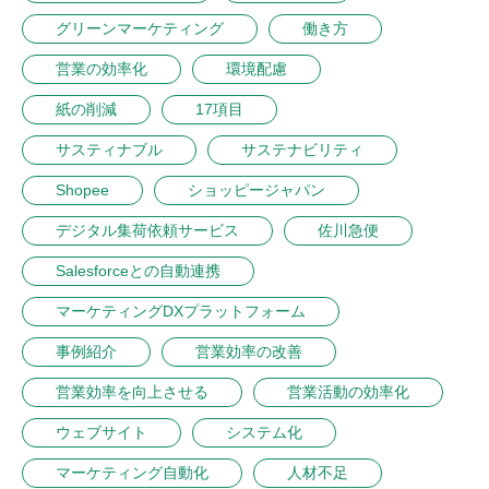
グリーンマーケティング
働き方
営業の効率化
環境配慮
紙の削減
17項目
サスティナブル
サステナビリティ
Shopee
ショッピージャパン
デジタル集荷依頼サービス
佐川急便
Salesforceとの自動連携
マーケティングDXプラットフォーム
事例紹介
営業効率の改善
営業効率を向上させる
営業活動の効率化
ウェブサイト
システム化
マーケティング自動化
人材不足