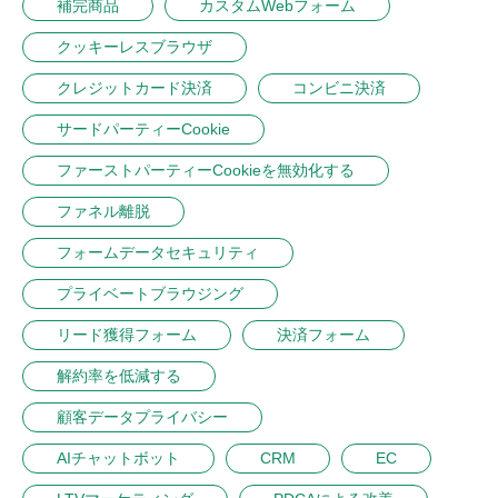
補完商品
カスタムWebフォーム
クッキーレスブラウザ
クレジットカード決済
コンビニ決済
サードパーティーCookie
ファーストパーティーCookieを無効化する
ファネル離脱
フォームデータセキュリティ
プライベートブラウジング
リード獲得フォーム
決済フォーム
解約率を低減する
顧客データプライバシー
AIチャットボット
CRM
EC