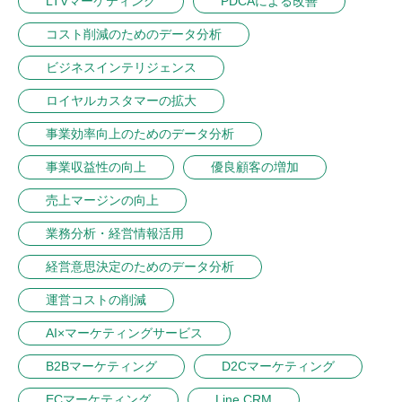
LTVマーケティング
PDCAによる改善
コスト削減のためのデータ分析
ビジネスインテリジェンス
ロイヤルカスタマーの拡大
事業効率向上のためのデータ分析
事業収益性の向上
優良顧客の増加
売上マージンの向上
業務分析・経営情報活用
経営意思決定のためのデータ分析
運営コストの削減
AI×マーケティングサービス
B2Bマーケティング
D2Cマーケティング
ECマーケティング
Line CRM