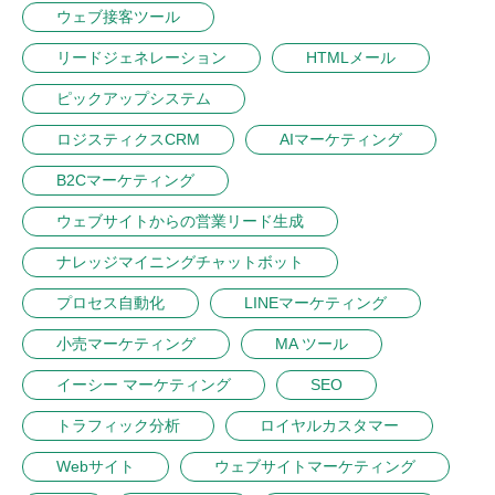
ウェブ接客ツール
リードジェネレーション
HTMLメール
ピックアップシステム
ロジスティクスCRM
AIマーケティング
B2Cマーケティング
ウェブサイトからの営業リード生成
ナレッジマイニングチャットボット
プロセス自動化
LINEマーケティング
小売マーケティング
MA ツール
イーシー マーケティング
SEO
トラフィック分析
ロイヤルカスタマー
Webサイト
ウェブサイトマーケティング