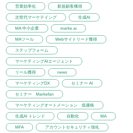
営業効率化
新規顧客獲得
次世代マーケテイング
生成AI
MA 中小企業
marke.ai
MAツール
Webサイトリード獲得
ステップフォーム
マーケティングAIエージェント
リール獲得
news
マーケティングDX
セミナー AI
セミナー Markefan
マーケティングオートメーション 低価格
生成AI トレンド
自動化
MA
MFA
アカウントセキュリティ強化