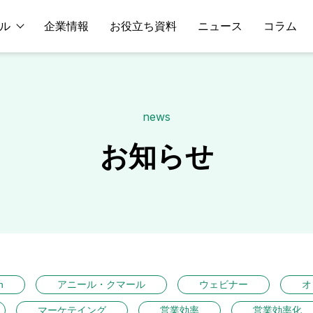
ル
企業情報
お役立ち資料
ニュース
コラム
news
お知らせ
n
アニール・クマール
ウェビナー
オ
マーケテイング
営業効率
営業効率化