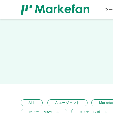
ツー
ALL
AIエージェント
Markefa
セミナー MAツール
セミナーレポート