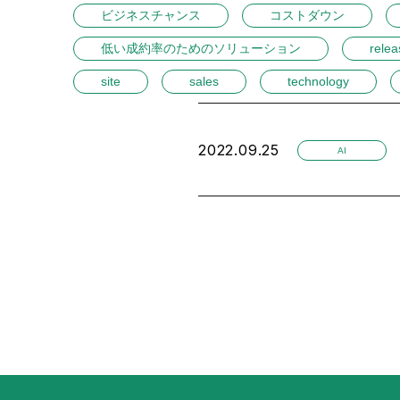
ビジネスチャンス
コストダウン
低い成約率のためのソリューション
relea
site
sales
technology
2022.09.25
AI