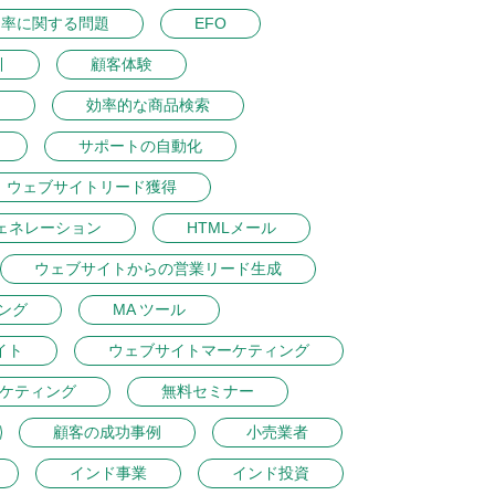
ク率に関する問題
EFO
引
顧客体験
ン
効率的な商品検索
サポートの自動化
ウェブサイトリード獲得
ェネレーション
HTMLメール
ウェブサイトからの営業リード生成
ング
MA ツール
イト
ウェブサイトマーケティング
ケティング
無料セミナー
顧客の成功事例
小売業者
インド事業
インド投資