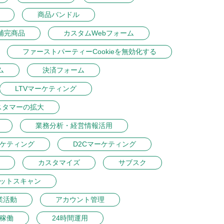
商品バンドル
補完商品
カスタムWebフォーム
ファーストパーティーCookieを無効化する
ム
決済フォーム
LTVマーケティング
スタマーの拡大
業務分析・経営情報活用
ーケティング
D2Cマーケティング
カスタマイズ
サブスク
ットスキャン
業活動
アカウント管理
間稼働
24時間運用