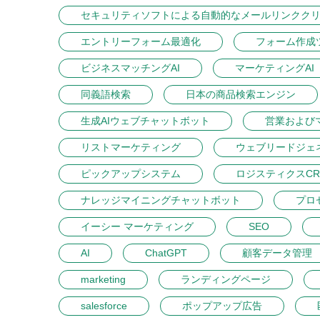
セキュリティソフトによる自動的なメールリンクク
エントリーフォーム最適化
フォーム作成
ビジネスマッチングAI
マーケティングAI
同義語検索
日本の商品検索エンジン
生成AIウェブチャットボット
営業および
リストマーケティング
ウェブリードジェ
ピックアップシステム
ロジスティクスCR
ナレッジマイニングチャットボット
プロ
イーシー マーケティング
SEO
AI
ChatGPT
顧客データ管理
marketing
ランディングページ
salesforce
ポップアップ広告