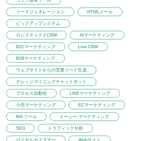
ウェブ接客ツール
リードジェネレーション
HTMLメール
ピックアップシステム
ロジスティクスCRM
AIマーケティング
B2Cマーケティング
Line CRM
B2Bマーケティング
ウェブサイトからの営業リード生成
ナレッジマイニングチャットボット
プロセス自動化
LINEマーケティング
小売マーケティング
ECマーケティング
MA ツール
イーシー マーケティング
SEO
トラフィック分析
ロイヤルカスタマー
Webサイト