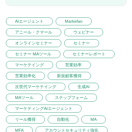
AIエージェント
Markefan
アニール・クマール
ウェビナー
オンラインセミナー
セミナー
セミナー MAツール
セミナーレポート
マーケテイング
営業効率
営業効率化
新規顧客獲得
次世代マーケテイング
生成AI
MAツール
ステップフォーム
マーケティングAIエージェント
リール獲得
自動化
MA
MFA
アカウントセキュリティ強化