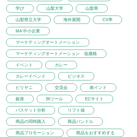
学び
山梨大学
山梨県
山梨県立大学
海外展開
CV率
MA 中小企業
マーケティングオートメーション
マーケティングオートメーション 低価格
イベント
カレー
カレーイベンド
ビジネス
ビリヤニ
交流会
南インド
銀座
BIツール
ECサイト
バスケット分析
リフト値
商品の同時購入
商品バンドル
商品プロモーション
商品をおすすめする