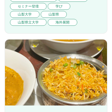
セミナー登壇
学び
山梨大学
山梨県
山梨県立大学
海外展開