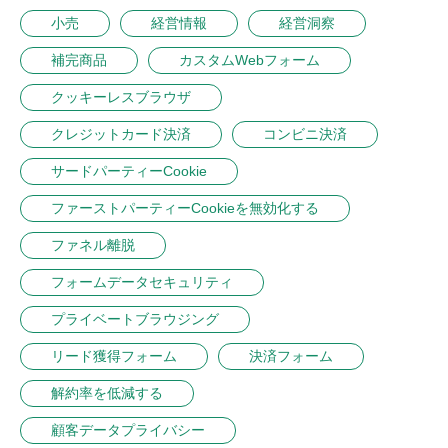
小売
経営情報
経営洞察
補完商品
カスタムWebフォーム
クッキーレスブラウザ
クレジットカード決済
コンビニ決済
サードパーティーCookie
ファーストパーティーCookieを無効化する
ファネル離脱
フォームデータセキュリティ
プライベートブラウジング
リード獲得フォーム
決済フォーム
解約率を低減する
顧客データプライバシー