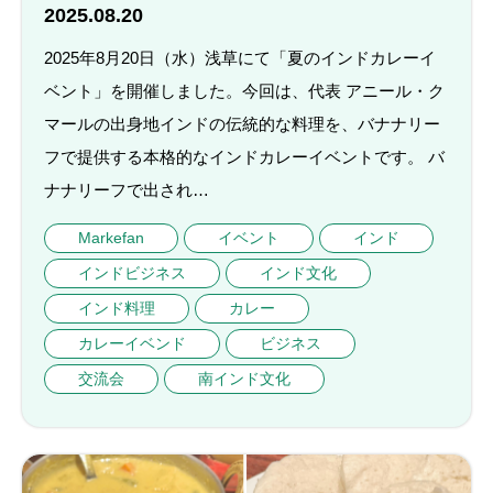
2025.08.20
2025年8月20日（水）浅草にて「夏のインドカレーイ
ベント」を開催しました。今回は、代表 アニール・ク
マールの出身地インドの伝統的な料理を、バナナリー
フで提供する本格的なインドカレーイベントです。 バ
ナナリーフで出され…
Markefan
イベント
インド
インドビジネス
インド文化
インド料理
カレー
カレーイベンド
ビジネス
交流会
南インド文化