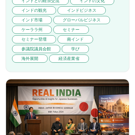
インドとの経済交流
インドの文化
インドの観光
インドビジネス
インド市場
グローバルビジネス
ケーララ州
セミナー
セミナー登壇
南インド
参議院議員会館
学び
海外展開
経済産業省