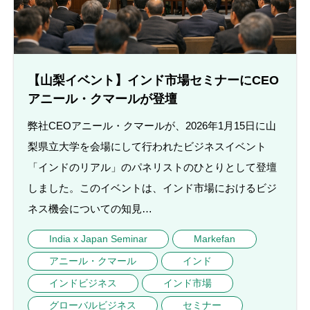
【山梨イベント】インド市場セミナーにCEO
アニール・クマールが登壇
弊社CEOアニール・クマールが、2026年1月15日に山
梨県立大学を会場にして行われたビジネスイベント
「インドのリアル」のパネリストのひとりとして登壇
しました。このイベントは、インド市場におけるビジ
ネス機会についての知見…
India x Japan Seminar
Markefan
アニール・クマール
インド
インドビジネス
インド市場
グローバルビジネス
セミナー