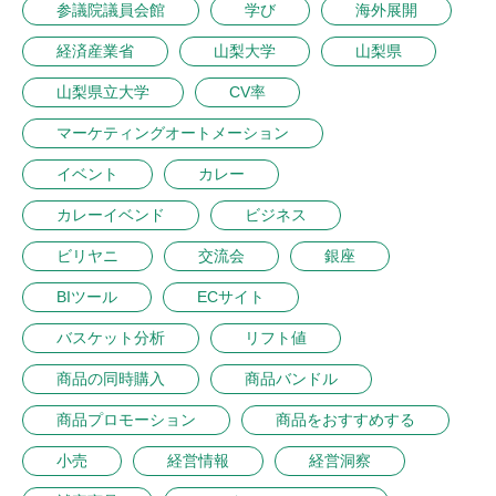
参議院議員会館
学び
海外展開
経済産業省
山梨大学
山梨県
山梨県立大学
CV率
マーケティングオートメーション
イベント
カレー
カレーイベンド
ビジネス
ビリヤニ
交流会
銀座
BIツール
ECサイト
バスケット分析
リフト値
商品の同時購入
商品バンドル
商品プロモーション
商品をおすすめする
小売
経営情報
経営洞察