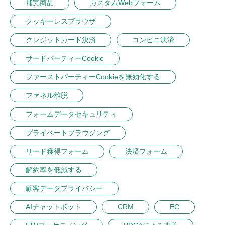
補完商品
カスタムWebフォーム
クッキーレスブラウザ
クレジットカード決済
コンビニ決済
サードパーティーCookie
ファーストパーティーCookieを無効化する
ファネル離脱
フォームデータセキュリティ
プライベートブラウジング
リード獲得フォーム
決済フォーム
解約率を低減する
顧客データプライバシー
AIチャットボット
CRM
EC