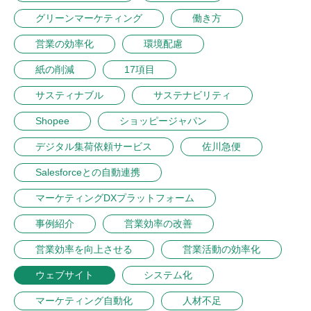
グリーンマーケティング
働き方
営業の効率化
環境配慮
紙の削減
17項目
サスティナブル
サステナビリティ
Shopee
ショッピージャパン
デジタル集荷依頼サービス
佐川急便
Salesforceとの自動連携
マーケティングDXプラットフォーム
事例紹介
営業効率の改善
営業効率を向上させる
営業活動の効率化
ウェブサイト
システム化
マーケティング自動化
人材不足