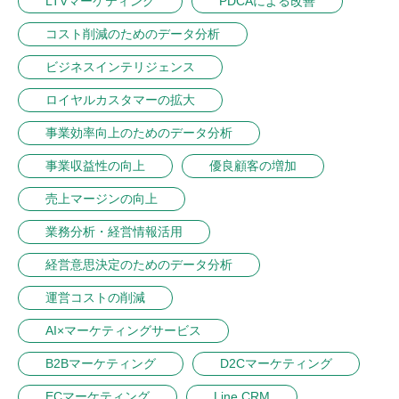
LTVマーケティング
PDCAによる改善
コスト削減のためのデータ分析
ビジネスインテリジェンス
ロイヤルカスタマーの拡大
事業効率向上のためのデータ分析
事業収益性の向上
優良顧客の増加
売上マージンの向上
業務分析・経営情報活用
経営意思決定のためのデータ分析
運営コストの削減
AI×マーケティングサービス
B2Bマーケティング
D2Cマーケティング
ECマーケティング
Line CRM