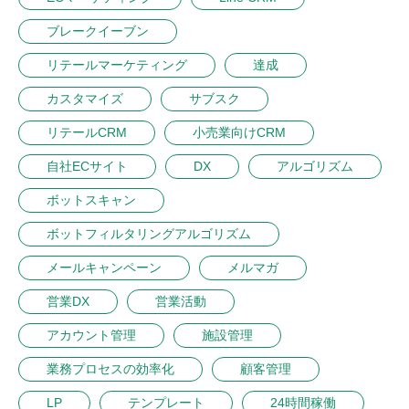
ブレークイーブン
リテールマーケティング
達成
カスタマイズ
サブスク
リテールCRM
小売業向けCRM
自社ECサイト
DX
アルゴリズム
ボットスキャン
ボットフィルタリングアルゴリズム
メールキャンペーン
メルマガ
営業DX
営業活動
アカウント管理
施設管理
業務プロセスの効率化
顧客管理
LP
テンプレート
24時間稼働