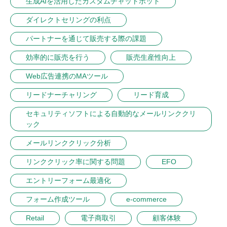
生成AIを活用したカスタムチャットボット
ダイレクトセリングの利点
パートナーを通じて販売する際の課題
効率的に販売を行う
販売生産性向上
Web広告連携のMAツール
リードナーチャリング
リード育成
セキュリティソフトによる自動的なメールリンククリ
ック
メールリンククリック分析
リンククリック率に関する問題
EFO
エントリーフォーム最適化
フォーム作成ツール
e-commerce
Retail
電子商取引
顧客体験