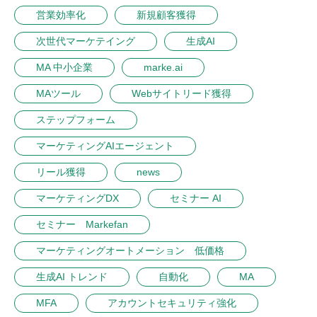
営業効率化
新規顧客獲得
次世代マーケテイング
生成AI
MA 中小企業
marke.ai
MAツール
Webサイトリード獲得
ステップフォーム
マーケティングAIエージェント
リール獲得
news
マーケティングDX
セミナー AI
セミナー Markefan
マーケティングオートメーション 低価格
生成AI トレンド
自動化
MA
MFA
アカウントセキュリティ強化