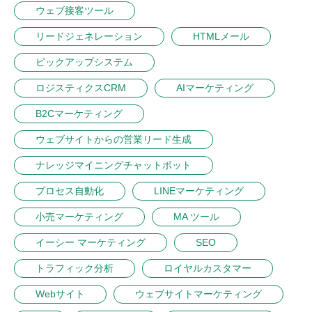
ウェブ接客ツール
リードジェネレーション
HTMLメール
ピックアップシステム
ロジスティクスCRM
AIマーケティング
B2Cマーケティング
ウェブサイトからの営業リード生成
ナレッジマイニングチャットボット
プロセス自動化
LINEマーケティング
小売マーケティング
MA ツール
イーシー マーケティング
SEO
トラフィック分析
ロイヤルカスタマー
Webサイト
ウェブサイトマーケティング