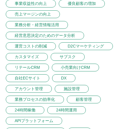
事業収益性の向上
優良顧客の増加
売上マージンの向上
業務分析・経営情報活用
経営意思決定のためのデータ分析
運営コストの削減
D2Cマーケティング
カスタマイズ
サブスク
リテールCRM
小売業向けCRM
自社ECサイト
DX
アカウント管理
施設管理
業務プロセスの効率化
顧客管理
24時間稼働
24時間運用
APIプラットフォーム