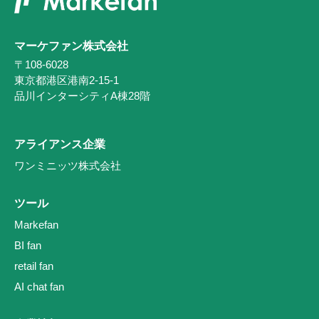
マーケファン株式会社
〒108-6028
東京都港区港南2-15-1
品川インターシティA棟28階
アライアンス企業
ワンミニッツ株式会社
ツール
Markefan
BI fan
retail fan
AI chat fan