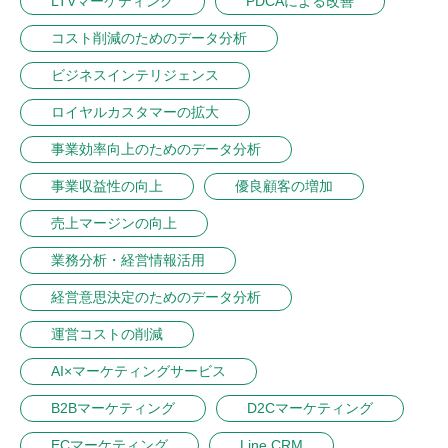
LTVマーケティング
PDCAによる改善
コスト削減のためのデータ分析
ビジネスインテリジェンス
ロイヤルカスタマーの拡大
事業効率向上のためのデータ分析
事業収益性の向上
優良顧客の増加
売上マージンの向上
業務分析・経営情報活用
経営意思決定のためのデータ分析
運営コストの削減
AI×マーケティングサービス
B2Bマーケティング
D2Cマーケティング
ECマーケティング
Line CRM