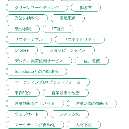
グリーンマーケティング
働き方
営業の効率化
環境配慮
紙の削減
17項目
サスティナブル
サステナビリティ
Shopee
ショッピージャパン
デジタル集荷依頼サービス
佐川急便
Salesforceとの自動連携
マーケティングDXプラットフォーム
事例紹介
営業効率の改善
営業効率を向上させる
営業活動の効率化
ウェブサイト
システム化
マーケティング自動化
人材不足