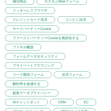
補完商品
カスタムWebフォーム
クッキーレスブラウザ
クレジットカード決済
コンビニ決済
サードパーティーCookie
ファーストパーティーCookieを無効化する
ファネル離脱
フォームデータセキュリティ
プライベートブラウジング
リード獲得フォーム
決済フォーム
解約率を低減する
顧客データプライバシー
AIチャットボット
CRM
EC