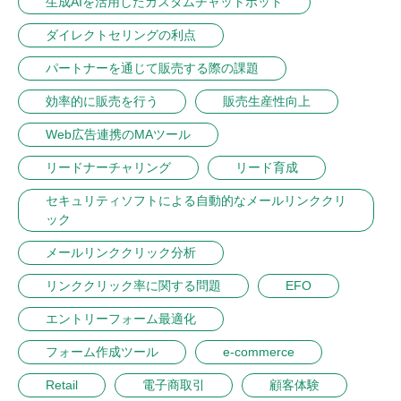
生成AIを活用したカスタムチャットボット
ダイレクトセリングの利点
パートナーを通じて販売する際の課題
効率的に販売を行う
販売生産性向上
Web広告連携のMAツール
リードナーチャリング
リード育成
セキュリティソフトによる自動的なメールリンククリ
ック
メールリンククリック分析
リンククリック率に関する問題
EFO
エントリーフォーム最適化
フォーム作成ツール
e-commerce
Retail
電子商取引
顧客体験