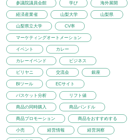
参議院議員会館
学び
海外展開
経済産業省
山梨大学
山梨県
山梨県立大学
CV率
マーケティングオートメーション
イベント
カレー
カレーイベンド
ビジネス
ビリヤニ
交流会
銀座
BIツール
ECサイト
バスケット分析
リフト値
商品の同時購入
商品バンドル
商品プロモーション
商品をおすすめする
小売
経営情報
経営洞察