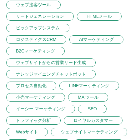
ウェブ接客ツール
リードジェネレーション
HTMLメール
ピックアップシステム
ロジスティクスCRM
AIマーケティング
B2Cマーケティング
ウェブサイトからの営業リード生成
ナレッジマイニングチャットボット
プロセス自動化
LINEマーケティング
小売マーケティング
MA ツール
イーシー マーケティング
SEO
トラフィック分析
ロイヤルカスタマー
Webサイト
ウェブサイトマーケティング