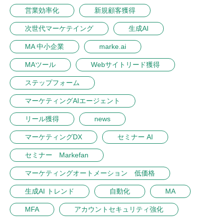
営業効率化
新規顧客獲得
次世代マーケテイング
生成AI
MA 中小企業
marke.ai
MAツール
Webサイトリード獲得
ステップフォーム
マーケティングAIエージェント
リール獲得
news
マーケティングDX
セミナー AI
セミナー Markefan
マーケティングオートメーション 低価格
生成AI トレンド
自動化
MA
MFA
アカウントセキュリティ強化