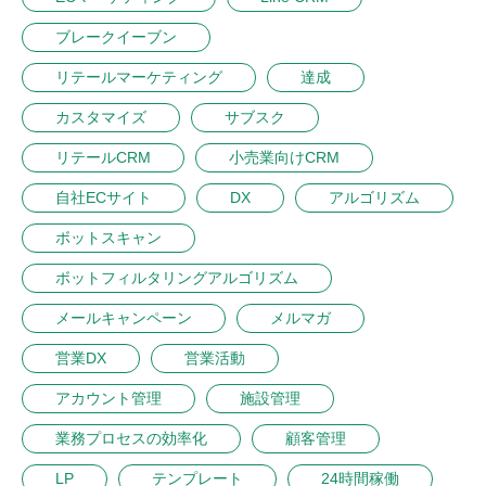
ブレークイーブン
リテールマーケティング
達成
カスタマイズ
サブスク
リテールCRM
小売業向けCRM
自社ECサイト
DX
アルゴリズム
ボットスキャン
ボットフィルタリングアルゴリズム
メールキャンペーン
メルマガ
営業DX
営業活動
アカウント管理
施設管理
業務プロセスの効率化
顧客管理
LP
テンプレート
24時間稼働