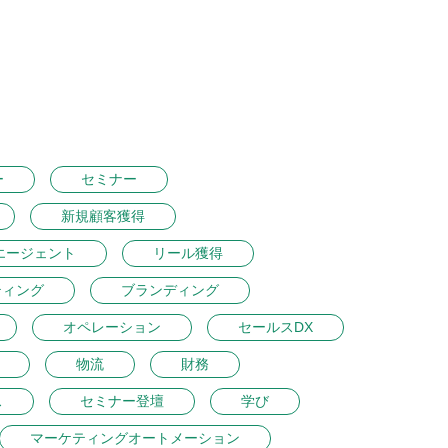
ー
セミナー
新規顧客獲得
エージェント
リール獲得
ティング
ブランディング
オペレーション
セールスDX
物流
財務
ス
セミナー登壇
学び
マーケティングオートメーション