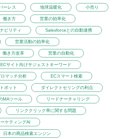
パーレス
地球温暖化
小売り
働き方
営業の効率化
ナビリティ
Salesforceとの自動連携
営業活動の効率化
働き方改革
営業の自動化
ECサイト向けサジェストキーワード
ゼロマッチ分析
ECスマート検索
ットボット
ダイレクトセリングの利点
のMAツール
リードナーチャリング
リンククリック率に関する問題
ーケティングAI
日本の商品検索エンジン