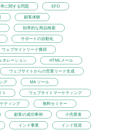
ク率に関する問題
EFO
引
顧客体験
ン
効率的な商品検索
サポートの自動化
ウェブサイトリード獲得
ェネレーション
HTMLメール
ウェブサイトからの営業リード生成
ング
MA ツール
イト
ウェブサイトマーケティング
ケティング
無料セミナー
顧客の成功事例
小売業者
インド事業
インド投資