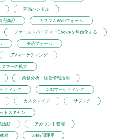
商品バンドル
補完商品
カスタムWebフォーム
ファーストパーティーCookieを無効化する
ム
決済フォーム
LTVマーケティング
スタマーの拡大
業務分析・経営情報活用
ーケティング
D2Cマーケティング
カスタマイズ
サブスク
ットスキャン
業活動
アカウント管理
間稼働
24時間運用