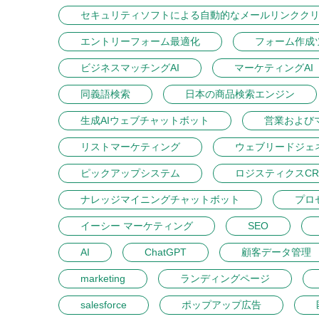
セキュリティソフトによる自動的なメールリンクク
エントリーフォーム最適化
フォーム作成
ビジネスマッチングAI
マーケティングAI
同義語検索
日本の商品検索エンジン
生成AIウェブチャットボット
営業および
リストマーケティング
ウェブリードジェ
ピックアップシステム
ロジスティクスCR
ナレッジマイニングチャットボット
プロ
イーシー マーケティング
SEO
AI
ChatGPT
顧客データ管理
marketing
ランディングページ
salesforce
ポップアップ広告