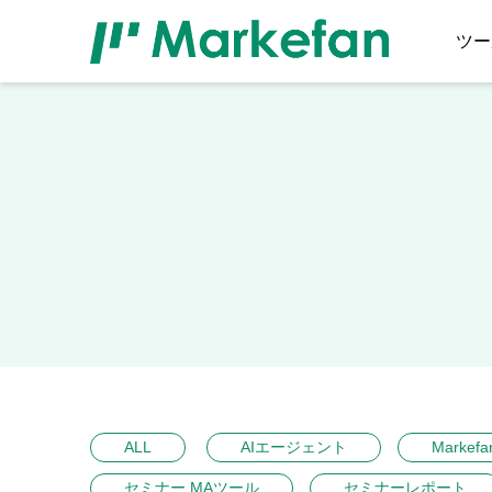
ツー
ALL
AIエージェント
Markefa
セミナー MAツール
セミナーレポート