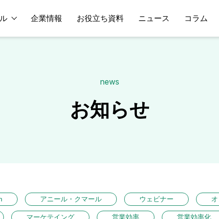
ル
企業情報
お役立ち資料
ニュース
コラム
news
お知らせ
n
アニール・クマール
ウェビナー
オ
マーケテイング
営業効率
営業効率化