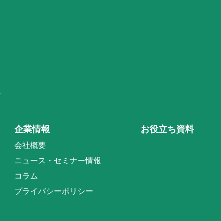
階
企業情報
お役立ち資料
会社概要
ニュース・セミナー情報
コラム
プライバシーポリシー