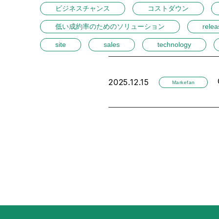
ビジネスチャンス
コストダウン
低い成約率のためのソリューション
relea
site
sales
technology
2025.12.15
Markefan