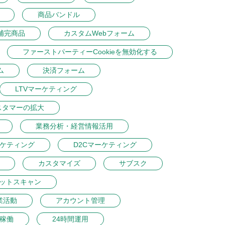
商品バンドル
補完商品
カスタムWebフォーム
ファーストパーティーCookieを無効化する
ム
決済フォーム
LTVマーケティング
スタマーの拡大
業務分析・経営情報活用
ーケティング
D2Cマーケティング
カスタマイズ
サブスク
ットスキャン
業活動
アカウント管理
間稼働
24時間運用