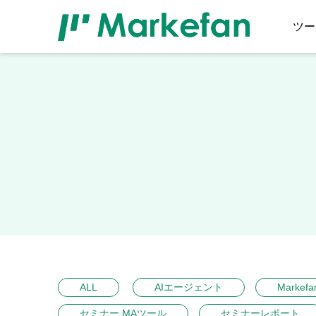
ツー
ALL
AIエージェント
Markefa
セミナー MAツール
セミナーレポート