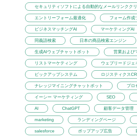
セキュリティソフトによる自動的なメールリンクク
エントリーフォーム最適化
フォーム作成
ビジネスマッチングAI
マーケティングAI
同義語検索
日本の商品検索エンジン
生成AIウェブチャットボット
営業および
リストマーケティング
ウェブリードジェ
ピックアップシステム
ロジスティクスCR
ナレッジマイニングチャットボット
プロ
イーシー マーケティング
SEO
AI
ChatGPT
顧客データ管理
marketing
ランディングページ
salesforce
ポップアップ広告