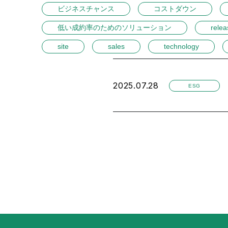
ビジネスチャンス
コストダウン
低い成約率のためのソリューション
relea
site
sales
technology
2025.07.28
ESG