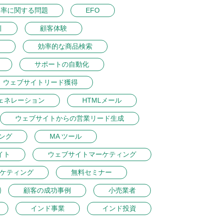
ク率に関する問題
EFO
引
顧客体験
ン
効率的な商品検索
サポートの自動化
ウェブサイトリード獲得
ェネレーション
HTMLメール
ウェブサイトからの営業リード生成
ング
MA ツール
イト
ウェブサイトマーケティング
ケティング
無料セミナー
顧客の成功事例
小売業者
インド事業
インド投資