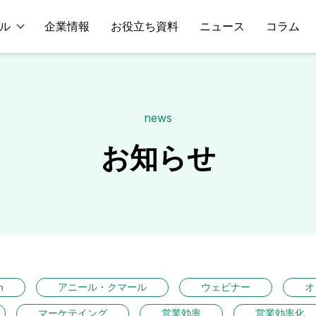
ル
企業情報
お役立ち資料
ニュース
コラム
news
お知らせ
n
アニール・クマール
ウェビナー
オ
マーケテイング
営業効率
営業効率化