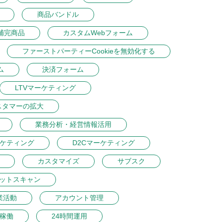
商品バンドル
補完商品
カスタムWebフォーム
ファーストパーティーCookieを無効化する
ム
決済フォーム
LTVマーケティング
スタマーの拡大
業務分析・経営情報活用
ーケティング
D2Cマーケティング
カスタマイズ
サブスク
ットスキャン
業活動
アカウント管理
間稼働
24時間運用