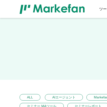
ツー
ALL
AIエージェント
Markefa
セミナー MAツール
セミナーレポート