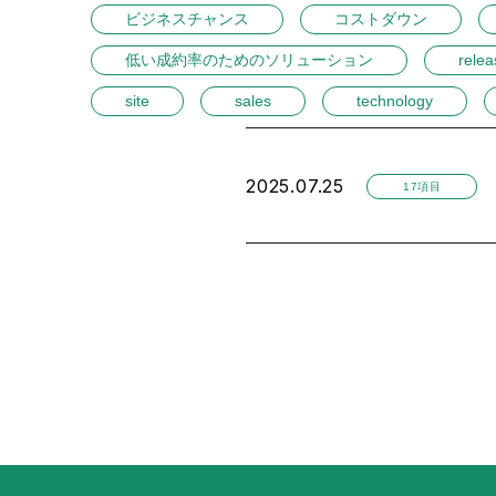
ビジネスチャンス
コストダウン
低い成約率のためのソリューション
relea
site
sales
technology
2025.07.25
17項目