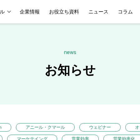
ル
企業情報
お役立ち資料
ニュース
コラム
news
お知らせ
n
アニール・クマール
ウェビナー
オ
マーケテイング
営業効率
営業効率化