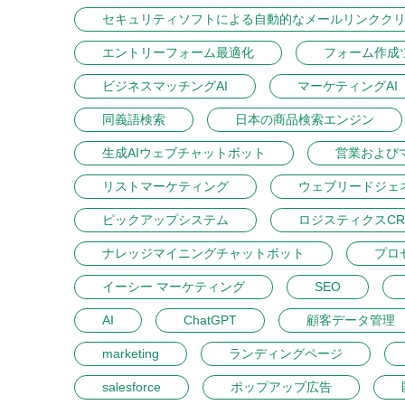
セキュリティソフトによる自動的なメールリンクク
エントリーフォーム最適化
フォーム作成
ビジネスマッチングAI
マーケティングAI
同義語検索
日本の商品検索エンジン
生成AIウェブチャットボット
営業および
リストマーケティング
ウェブリードジェ
ピックアップシステム
ロジスティクスCR
ナレッジマイニングチャットボット
プロ
イーシー マーケティング
SEO
AI
ChatGPT
顧客データ管理
marketing
ランディングページ
salesforce
ポップアップ広告