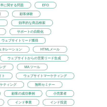
ク率に関する問題
EFO
引
顧客体験
ン
効率的な商品検索
サポートの自動化
ウェブサイトリード獲得
ェネレーション
HTMLメール
ウェブサイトからの営業リード生成
ング
MA ツール
イト
ウェブサイトマーケティング
ケティング
無料セミナー
顧客の成功事例
小売業者
インド事業
インド投資