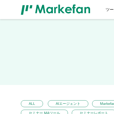
ツー
ALL
AIエージェント
Markefa
セミナー MAツール
セミナーレポート