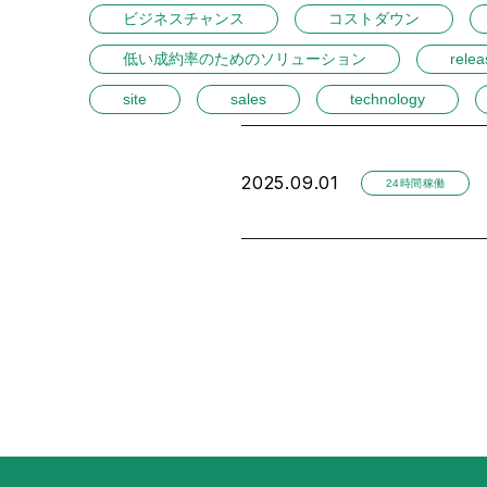
ビジネスチャンス
コストダウン
低い成約率のためのソリューション
relea
site
sales
technology
2025.09.01
24時間稼働