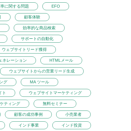
ク率に関する問題
EFO
引
顧客体験
ン
効率的な商品検索
サポートの自動化
ウェブサイトリード獲得
ェネレーション
HTMLメール
ウェブサイトからの営業リード生成
ング
MA ツール
イト
ウェブサイトマーケティング
ケティング
無料セミナー
顧客の成功事例
小売業者
インド事業
インド投資