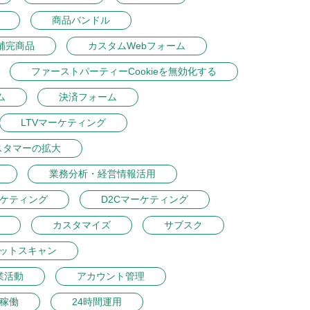
商品バンドル
補完商品
カスタムWebフォーム
ファーストパーティーCookieを無効化する
ム
決済フォーム
LTVマーケティング
スタマーの拡大
業務分析・経営情報活用
ーケティング
D2Cマーケティング
カスタマイズ
サブスク
ットスキャン
業活動
アカウント管理
間稼働
24時間運用