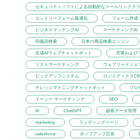
セキュリティソフトによる自動的なメールリンクク
エントリーフォーム最適化
フォーム作成
ビジネスマッチングAI
マーケティングAI
同義語検索
日本の商品検索エンジン
生成AIウェブチャットボット
営業および
リストマーケティング
ウェブリードジェ
ピックアップシステム
ロジスティクスCR
ナレッジマイニングチャットボット
プロ
イーシー マーケティング
SEO
AI
ChatGPT
顧客データ管理
marketing
ランディングページ
salesforce
ポップアップ広告