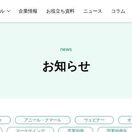
ル
企業情報
お役立ち資料
ニュース
コラム
news
お知らせ
n
アニール・クマール
ウェビナー
オ
マーケテイング
営業効率
営業効率化