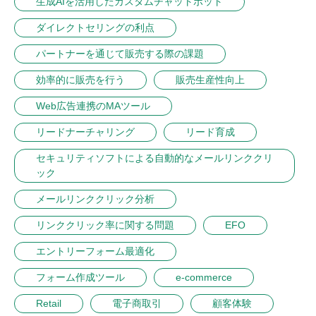
生成AIを活用したカスタムチャットボット
ダイレクトセリングの利点
パートナーを通じて販売する際の課題
効率的に販売を行う
販売生産性向上
Web広告連携のMAツール
リードナーチャリング
リード育成
セキュリティソフトによる自動的なメールリンククリ
ック
メールリンククリック分析
リンククリック率に関する問題
EFO
エントリーフォーム最適化
フォーム作成ツール
e-commerce
Retail
電子商取引
顧客体験