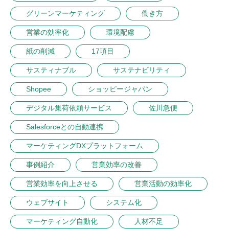
グリーンマーケティング
働き方
営業の効率化
環境配慮
紙の削減
17項目
サスティナブル
サステナビリティ
Shopee
ショッピージャパン
デジタル集荷依頼サービス
佐川急便
Salesforceとの自動連携
マーケティングDXプラットフォーム
事例紹介
営業効率の改善
営業効率を向上させる
営業活動の効率化
ウェブサイト
システム化
マーケティング自動化
人材不足