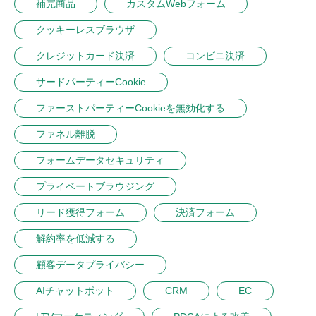
補完商品
カスタムWebフォーム
クッキーレスブラウザ
クレジットカード決済
コンビニ決済
サードパーティーCookie
ファーストパーティーCookieを無効化する
ファネル離脱
フォームデータセキュリティ
プライベートブラウジング
リード獲得フォーム
決済フォーム
解約率を低減する
顧客データプライバシー
AIチャットボット
CRM
EC