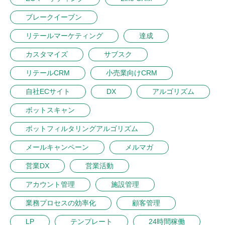
ブレークイーブン
リテールマーケティング
達成
カスタマイズ
サブスク
リテールCRM
小売業向けCRM
自社ECサイト
DX
アルゴリズム
ボットスキャン
ボットフィルタリングアルゴリズム
メールキャンペーン
メルマガ
営業DX
営業活動
アカウント管理
施設管理
業務プロセスの効率化
顧客管理
LP
テンプレート
24時間稼働