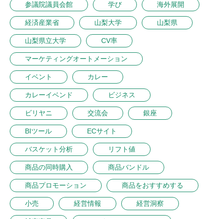
参議院議員会館
学び
海外展開
経済産業省
山梨大学
山梨県
山梨県立大学
CV率
マーケティングオートメーション
イベント
カレー
カレーイベンド
ビジネス
ビリヤニ
交流会
銀座
BIツール
ECサイト
バスケット分析
リフト値
商品の同時購入
商品バンドル
商品プロモーション
商品をおすすめする
小売
経営情報
経営洞察