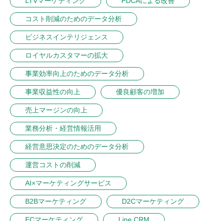
LTVマーケティング
PDCAによる改善
コスト削減のためのデータ分析
ビジネスインテリジェンス
ロイヤルカスタマーの拡大
事業効率向上のためのデータ分析
事業収益性の向上
優良顧客の増加
売上マージンの向上
業務分析・経営情報活用
経営意思決定のためのデータ分析
運営コストの削減
AI×マーケティングサービス
B2Bマーケティング
D2Cマーケティング
ECマーケティング
Line CRM