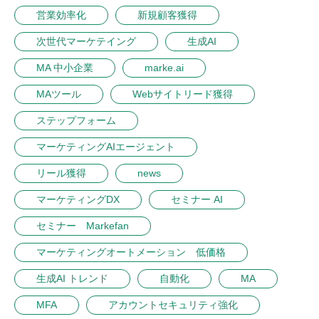
営業効率化
新規顧客獲得
次世代マーケテイング
生成AI
MA 中小企業
marke.ai
MAツール
Webサイトリード獲得
ステップフォーム
マーケティングAIエージェント
リール獲得
news
マーケティングDX
セミナー AI
セミナー Markefan
マーケティングオートメーション 低価格
生成AI トレンド
自動化
MA
MFA
アカウントセキュリティ強化