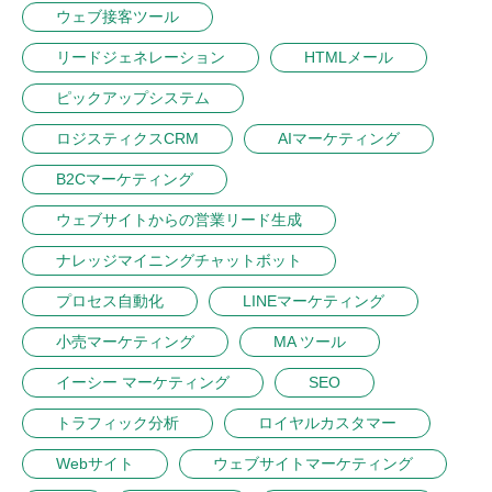
ウェブ接客ツール
リードジェネレーション
HTMLメール
ピックアップシステム
ロジスティクスCRM
AIマーケティング
B2Cマーケティング
ウェブサイトからの営業リード生成
ナレッジマイニングチャットボット
プロセス自動化
LINEマーケティング
小売マーケティング
MA ツール
イーシー マーケティング
SEO
トラフィック分析
ロイヤルカスタマー
Webサイト
ウェブサイトマーケティング