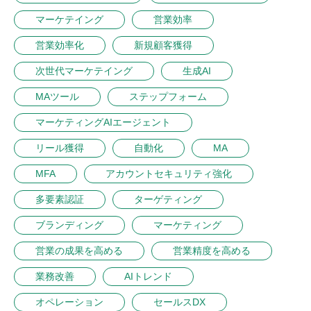
マーケテイング
営業効率
営業効率化
新規顧客獲得
次世代マーケテイング
生成AI
MAツール
ステップフォーム
マーケティングAIエージェント
リール獲得
自動化
MA
MFA
アカウントセキュリティ強化
多要素認証
ターゲティング
ブランディング
マーケティング
営業の成果を高める
営業精度を高める
業務改善
AIトレンド
オペレーション
セールスDX