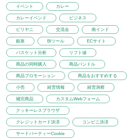
イベント
カレー
カレーイベンド
ビジネス
ビリヤニ
交流会
南インド
銀座
BIツール
ECサイト
バスケット分析
リフト値
商品の同時購入
商品バンドル
商品プロモーション
商品をおすすめする
小売
経営情報
経営洞察
補完商品
カスタムWebフォーム
クッキーレスブラウザ
クレジットカード決済
コンビニ決済
サードパーティーCookie