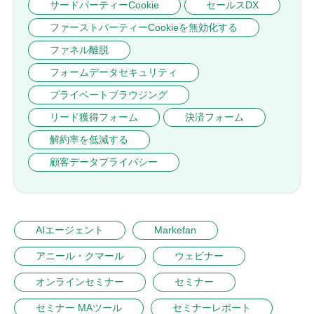
サードパーティーCookie
セールスDX
ファーストパーティーCookieを無効化する
ファネル離脱
フォームデータセキュリティ
プライベートブラウジング
リード獲得フォーム
決済フォーム
解約率を低減する
顧客データプライバシー
AIエージェント
Markefan
アニール・クマール
ウェビナー
オンラインセミナー
セミナー
セミナー MAツール
セミナーレポート