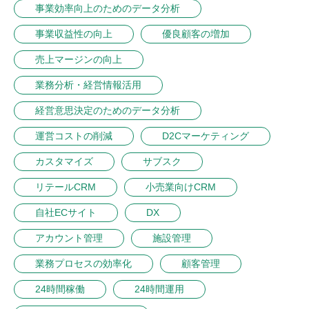
事業効率向上のためのデータ分析
事業収益性の向上
優良顧客の増加
売上マージンの向上
業務分析・経営情報活用
経営意思決定のためのデータ分析
運営コストの削減
D2Cマーケティング
カスタマイズ
サブスク
リテールCRM
小売業向けCRM
自社ECサイト
DX
アカウント管理
施設管理
業務プロセスの効率化
顧客管理
24時間稼働
24時間運用