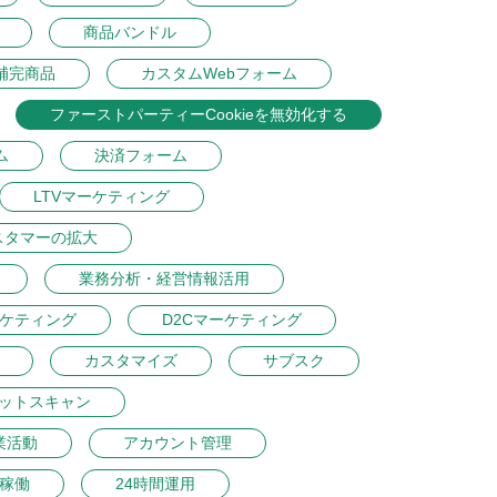
商品バンドル
補完商品
カスタムWebフォーム
ファーストパーティーCookieを無効化する
ム
決済フォーム
LTVマーケティング
スタマーの拡大
業務分析・経営情報活用
ーケティング
D2Cマーケティング
カスタマイズ
サブスク
ットスキャン
業活動
アカウント管理
間稼働
24時間運用