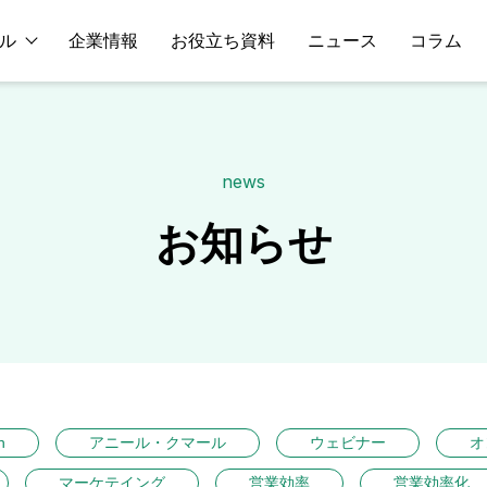
ル
企業情報
お役立ち資料
ニュース
コラム
news
お知らせ
n
アニール・クマール
ウェビナー
オ
マーケテイング
営業効率
営業効率化