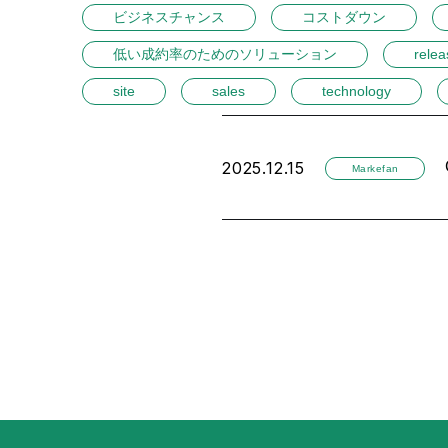
ビジネスチャンス
コストダウン
低い成約率のためのソリューション
relea
site
sales
technology
2025.12.15
Markefan