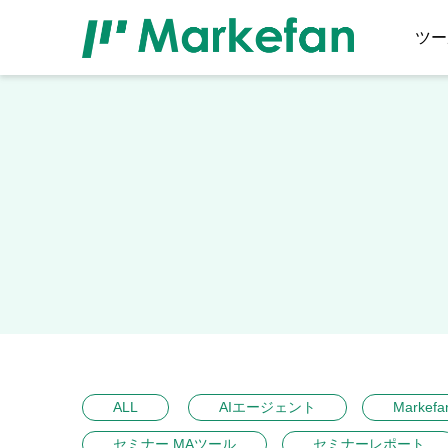
ツー
ALL
AIエージェント
Markefa
セミナー MAツール
セミナーレポート