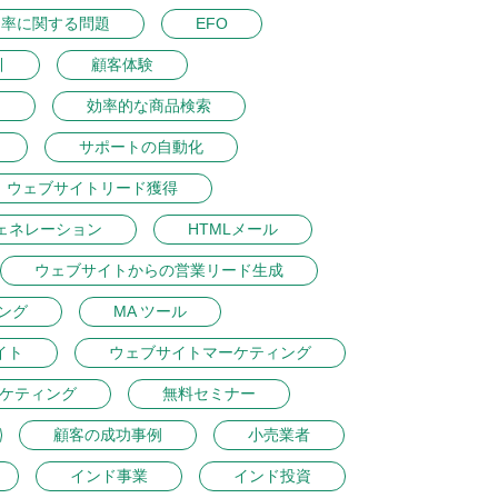
ク率に関する問題
EFO
引
顧客体験
ン
効率的な商品検索
サポートの自動化
ウェブサイトリード獲得
ェネレーション
HTMLメール
ウェブサイトからの営業リード生成
ング
MA ツール
イト
ウェブサイトマーケティング
ケティング
無料セミナー
顧客の成功事例
小売業者
インド事業
インド投資