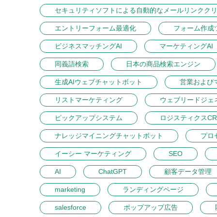
セキュリティソフトによる自動的なメールリンクク
エントリーフォーム最適化
フォーム作成
ビジネスマッチングAI
マーケティングAI
同義語検索
日本の商品検索エンジン
生成AIウェブチャットボット
営業および
リストマーケティング
ウェブリードジェ
ピックアップシステム
ロジスティクスCR
ナレッジマイニングチャットボット
プロ
イーシー マーケティング
SEO
AI
ChatGPT
顧客データ管理
marketing
ランディングページ
salesforce
ポップアップ広告