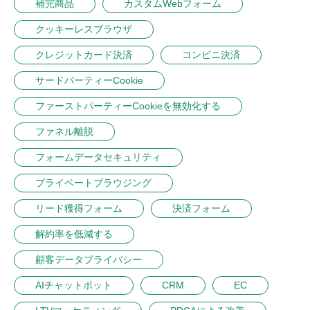
補完商品
カスタムWebフォーム
クッキーレスブラウザ
クレジットカード決済
コンビニ決済
サードパーティーCookie
ファーストパーティーCookieを無効化する
ファネル離脱
フォームデータセキュリティ
プライベートブラウジング
リード獲得フォーム
決済フォーム
解約率を低減する
顧客データプライバシー
AIチャットボット
CRM
EC