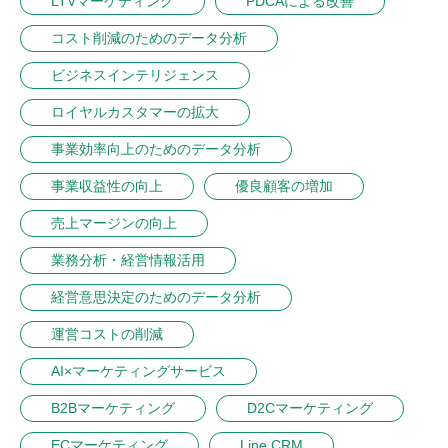
LTVマーケティング
PDCAによる改善
コスト削減のためのデータ分析
ビジネスインテリジェンス
ロイヤルカスタマーの拡大
事業効率向上のためのデータ分析
事業収益性の向上
優良顧客の増加
売上マージンの向上
業務分析・経営情報活用
経営意思決定のためのデータ分析
運営コストの削減
AI×マーケティングサービス
B2Bマーケティング
D2Cマーケティング
ECマーケティング
Line CRM