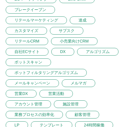
ブレークイーブン
リテールマーケティング
達成
カスタマイズ
サブスク
リテールCRM
小売業向けCRM
自社ECサイト
DX
アルゴリズム
ボットスキャン
ボットフィルタリングアルゴリズム
メールキャンペーン
メルマガ
営業DX
営業活動
アカウント管理
施設管理
業務プロセスの効率化
顧客管理
LP
テンプレート
24時間稼働