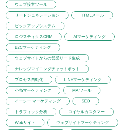
ウェブ接客ツール
リードジェネレーション
HTMLメール
ピックアップシステム
ロジスティクスCRM
AIマーケティング
B2Cマーケティング
ウェブサイトからの営業リード生成
ナレッジマイニングチャットボット
プロセス自動化
LINEマーケティング
小売マーケティング
MA ツール
イーシー マーケティング
SEO
トラフィック分析
ロイヤルカスタマー
Webサイト
ウェブサイトマーケティング