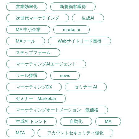
営業効率化
新規顧客獲得
次世代マーケテイング
生成AI
MA 中小企業
marke.ai
MAツール
Webサイトリード獲得
ステップフォーム
マーケティングAIエージェント
リール獲得
news
マーケティングDX
セミナー AI
セミナー Markefan
マーケティングオートメーション 低価格
生成AI トレンド
自動化
MA
MFA
アカウントセキュリティ強化