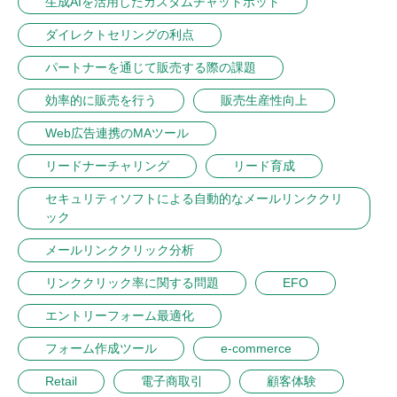
生成AIを活用したカスタムチャットボット
ダイレクトセリングの利点
パートナーを通じて販売する際の課題
効率的に販売を行う
販売生産性向上
Web広告連携のMAツール
リードナーチャリング
リード育成
セキュリティソフトによる自動的なメールリンククリ
ック
メールリンククリック分析
リンククリック率に関する問題
EFO
エントリーフォーム最適化
フォーム作成ツール
e-commerce
Retail
電子商取引
顧客体験