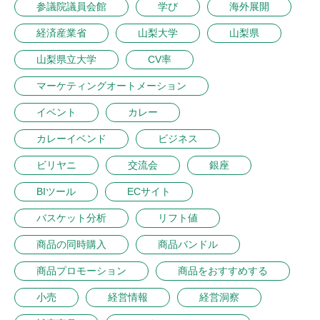
参議院議員会館
学び
海外展開
経済産業省
山梨大学
山梨県
山梨県立大学
CV率
マーケティングオートメーション
イベント
カレー
カレーイベンド
ビジネス
ビリヤニ
交流会
銀座
BIツール
ECサイト
バスケット分析
リフト値
商品の同時購入
商品バンドル
商品プロモーション
商品をおすすめする
小売
経営情報
経営洞察