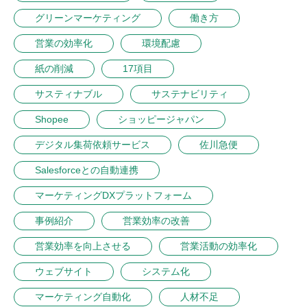
グリーンマーケティング
働き方
営業の効率化
環境配慮
紙の削減
17項目
サスティナブル
サステナビリティ
Shopee
ショッピージャパン
デジタル集荷依頼サービス
佐川急便
Salesforceとの自動連携
マーケティングDXプラットフォーム
事例紹介
営業効率の改善
営業効率を向上させる
営業活動の効率化
ウェブサイト
システム化
マーケティング自動化
人材不足