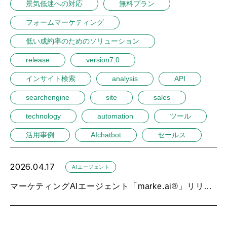
景気低迷への対応
無料プラン
フォームマーケティング
低い成約率のためのソリューション
release
version7.0
インサイト検索
analysis
API
searchengine
site
sales
technology
automation
ツール
活用事例
AIchatbot
セールス
2026.04.17
AIエージェント
マーケティングAIエージェント「marke.ai®」リリース