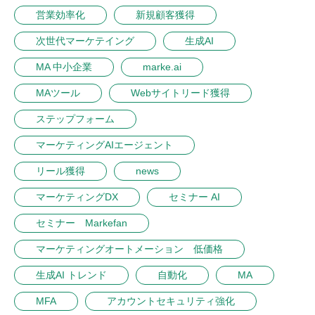
営業効率化
新規顧客獲得
次世代マーケテイング
生成AI
MA 中小企業
marke.ai
MAツール
Webサイトリード獲得
ステップフォーム
マーケティングAIエージェント
リール獲得
news
マーケティングDX
セミナー AI
セミナー Markefan
マーケティングオートメーション 低価格
生成AI トレンド
自動化
MA
MFA
アカウントセキュリティ強化