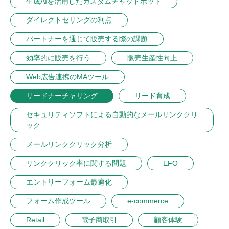
生成AIを活用したカスタムチャットボット
ダイレクトセリングの利点
パートナーを通じて販売する際の課題
効率的に販売を行う
販売生産性向上
Web広告連携のMAツール
リードナーチャリング
リード育成
セキュリティソフトによる自動的なメールリンククリ
ック
メールリンククリック分析
リンククリック率に関する問題
EFO
エントリーフォーム最適化
フォーム作成ツール
e-commerce
Retail
電子商取引
顧客体験