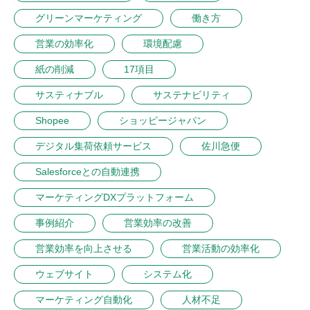
グリーンマーケティング
働き方
営業の効率化
環境配慮
紙の削減
17項目
サスティナブル
サステナビリティ
Shopee
ショッピージャパン
デジタル集荷依頼サービス
佐川急便
Salesforceとの自動連携
マーケティングDXプラットフォーム
事例紹介
営業効率の改善
営業効率を向上させる
営業活動の効率化
ウェブサイト
システム化
マーケティング自動化
人材不足