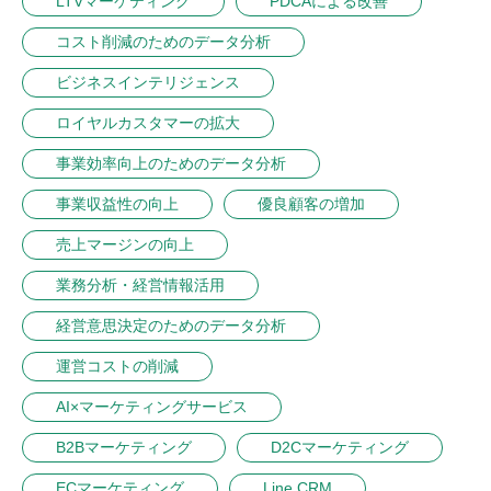
LTVマーケティング
PDCAによる改善
コスト削減のためのデータ分析
ビジネスインテリジェンス
ロイヤルカスタマーの拡大
事業効率向上のためのデータ分析
事業収益性の向上
優良顧客の増加
売上マージンの向上
業務分析・経営情報活用
経営意思決定のためのデータ分析
運営コストの削減
AI×マーケティングサービス
B2Bマーケティング
D2Cマーケティング
ECマーケティング
Line CRM