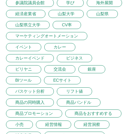
参議院議員会館
学び
海外展開
経済産業省
山梨大学
山梨県
山梨県立大学
CV率
マーケティングオートメーション
イベント
カレー
カレーイベンド
ビジネス
ビリヤニ
交流会
銀座
BIツール
ECサイト
バスケット分析
リフト値
商品の同時購入
商品バンドル
商品プロモーション
商品をおすすめする
小売
経営情報
経営洞察