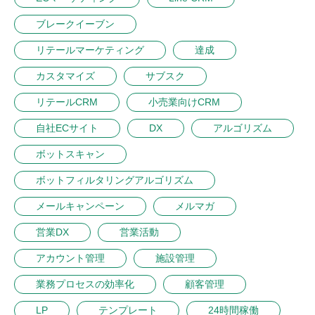
ブレークイーブン
リテールマーケティング
達成
カスタマイズ
サブスク
リテールCRM
小売業向けCRM
自社ECサイト
DX
アルゴリズム
ボットスキャン
ボットフィルタリングアルゴリズム
メールキャンペーン
メルマガ
営業DX
営業活動
アカウント管理
施設管理
業務プロセスの効率化
顧客管理
LP
テンプレート
24時間稼働