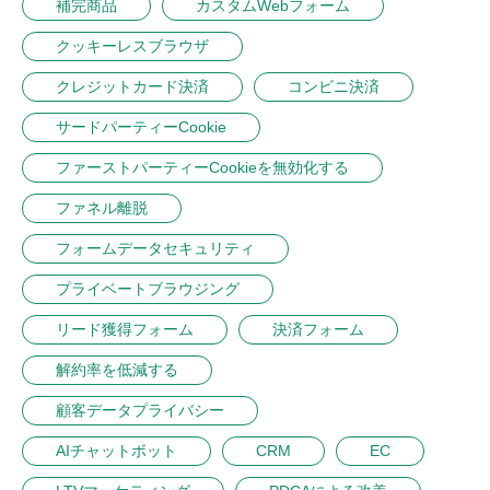
補完商品
カスタムWebフォーム
クッキーレスブラウザ
クレジットカード決済
コンビニ決済
サードパーティーCookie
ファーストパーティーCookieを無効化する
ファネル離脱
フォームデータセキュリティ
プライベートブラウジング
リード獲得フォーム
決済フォーム
解約率を低減する
顧客データプライバシー
AIチャットボット
CRM
EC