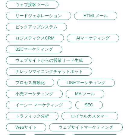
ウェブ接客ツール
リードジェネレーション
HTMLメール
ピックアップシステム
ロジスティクスCRM
AIマーケティング
B2Cマーケティング
ウェブサイトからの営業リード生成
ナレッジマイニングチャットボット
プロセス自動化
LINEマーケティング
小売マーケティング
MA ツール
イーシー マーケティング
SEO
トラフィック分析
ロイヤルカスタマー
Webサイト
ウェブサイトマーケティング