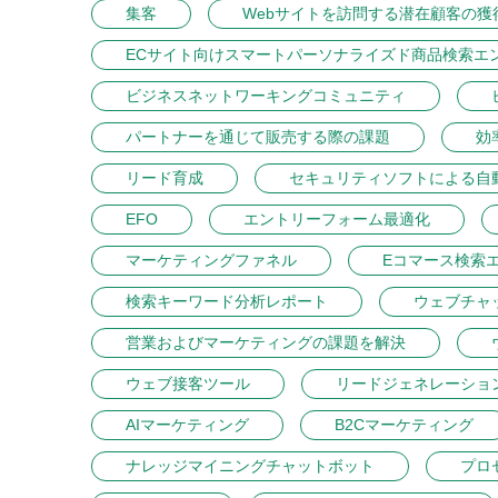
集客
Webサイトを訪問する潜在顧客の獲
ECサイト向けスマートパーソナライズド商品検索エ
ビジネスネットワーキングコミュニティ
パートナーを通じて販売する際の課題
効
リード育成
セキュリティソフトによる自
EFO
エントリーフォーム最適化
マーケティングファネル
Eコマース検索
検索キーワード分析レポート
ウェブチャ
営業およびマーケティングの課題を解決
ウェブ接客ツール
リードジェネレーショ
AIマーケティング
B2Cマーケティング
ナレッジマイニングチャットボット
プロ