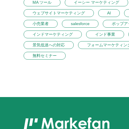
MA ツール
イーシー マーケティング
ウェブサイトマーケティング
AI
小売業者
salesforce
ポップア
インドマーケティング
インド事業
景気低迷への対応
フォームマーケティン
無料セミナー