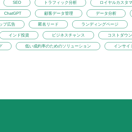
SEO
トラフィック分析
ロイヤルカスタ
ChatGPT
顧客データ管理
データ分析
ップ広告
匿名リード
ランディングページ
インド投資
ビジネスチャンス
コストダウ
グ
低い成約率のためのソリューション
インサイ