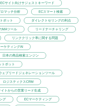
ECサイト向けサジェストキーワード
ゼロマッチ分析
ECスマート検索
ットボット
ダイレクトセリングの利点
のMAツール
リードナーチャリング
リンククリック率に関する問題
ーケティングAI
日本の商品検索エンジン
ットボット
ウェブリードジェネレーションツール
ロジスティクスCRM
サイトからの営業リード生成
ング
ECマーケティング