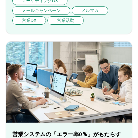
マーケティングDX
メールキャンペーン
メルマガ
営業DX
営業活動
営業システムの「エラー率0％」がもたらす