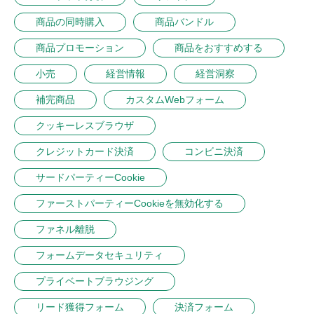
商品の同時購入
商品バンドル
商品プロモーション
商品をおすすめする
小売
経営情報
経営洞察
補完商品
カスタムWebフォーム
クッキーレスブラウザ
クレジットカード決済
コンビニ決済
サードパーティーCookie
ファーストパーティーCookieを無効化する
ファネル離脱
フォームデータセキュリティ
プライベートブラウジング
リード獲得フォーム
決済フォーム