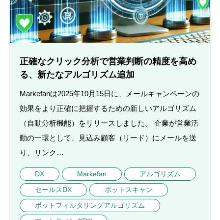
正確なクリック分析で営業判断の精度を高め
る、新たなアルゴリズム追加
Markefanは2025年10月15日に、メールキャンペーンの
効果をより正確に把握するための新しいアルゴリズム
（自動分析機能）をリリースしました。 企業が営業活
動の一環として、見込み顧客（リード）にメールを送
り、リンク…
DX
Markefan
アルゴリズム
セールスDX
ボットスキャン
ボットフィルタリングアルゴリズム