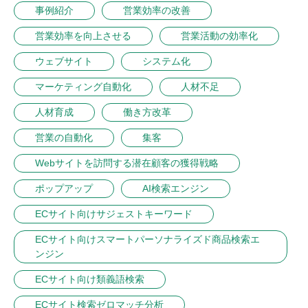
事例紹介
営業効率の改善
営業効率を向上させる
営業活動の効率化
ウェブサイト
システム化
マーケティング自動化
人材不足
人材育成
働き方改革
営業の自動化
集客
Webサイトを訪問する潜在顧客の獲得戦略
ポップアップ
AI検索エンジン
ECサイト向けサジェストキーワード
ECサイト向けスマートパーソナライズド商品検索エ
ンジン
ECサイト向け類義語検索
ECサイト検索ゼロマッチ分析