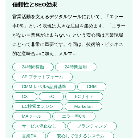
信頼性とSEO効果
営業活動を支えるデジタルツールにおいて、「エラー
率0％」という表現は大きな注目を集めます。「エラー
がない＝業務が止まらない」という安心感は営業現場
にとって非常に重要です。今回は、技術的・ビジネス
的な意味合いに加え、メルマ…
24時間稼働
24時間運用
APIプラットフォーム
CMMIレベル5品質基準
CRM
CX
EC
ECサイト
EC検索エンジン
Markefan
MAツール
エラー率0％
サービス停止なし
ブランディング
営業DX
安心して使えるシステム