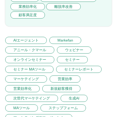
業務効率化
離脱率改善
顧客満足度
AIエージェント
Markefan
アニール・クマール
ウェビナー
オンラインセミナー
セミナー
セミナー MAツール
セミナーレポート
マーケテイング
営業効率
営業効率化
新規顧客獲得
次世代マーケテイング
生成AI
MAツール
ステップフォーム