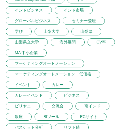
インドビジネス
インド市場
グローバルビジネス
セミナー登壇
学び
山梨大学
山梨県
山梨県立大学
海外展開
CV率
MA 中小企業
マーケティングオートメーション
マーケティングオートメーション 低価格
イベント
カレー
カレーイベンド
ビジネス
ビリヤニ
交流会
南インド
銀座
BIツール
ECサイト
バスケット分析
リフト値