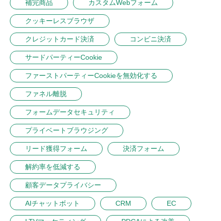
補完商品
カスタムWebフォーム
クッキーレスブラウザ
クレジットカード決済
コンビニ決済
サードパーティーCookie
ファーストパーティーCookieを無効化する
ファネル離脱
フォームデータセキュリティ
プライベートブラウジング
リード獲得フォーム
決済フォーム
解約率を低減する
顧客データプライバシー
AIチャットボット
CRM
EC