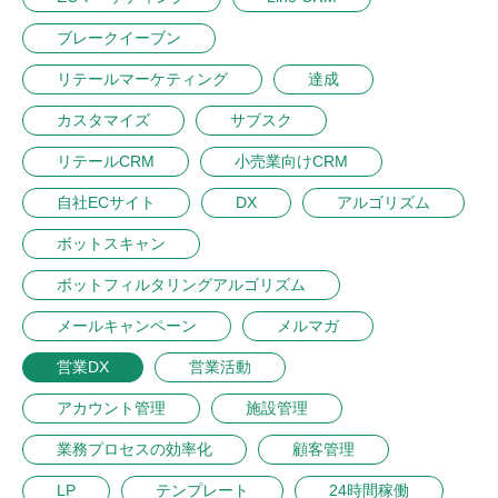
ブレークイーブン
リテールマーケティング
達成
カスタマイズ
サブスク
リテールCRM
小売業向けCRM
自社ECサイト
DX
アルゴリズム
ボットスキャン
ボットフィルタリングアルゴリズム
メールキャンペーン
メルマガ
営業DX
営業活動
アカウント管理
施設管理
業務プロセスの効率化
顧客管理
LP
テンプレート
24時間稼働