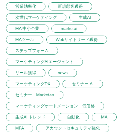
営業効率化
新規顧客獲得
次世代マーケテイング
生成AI
MA 中小企業
marke.ai
MAツール
Webサイトリード獲得
ステップフォーム
マーケティングAIエージェント
リール獲得
news
マーケティングDX
セミナー AI
セミナー Markefan
マーケティングオートメーション 低価格
生成AI トレンド
自動化
MA
MFA
アカウントセキュリティ強化