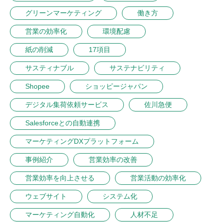
グリーンマーケティング
働き方
営業の効率化
環境配慮
紙の削減
17項目
サスティナブル
サステナビリティ
Shopee
ショッピージャパン
デジタル集荷依頼サービス
佐川急便
Salesforceとの自動連携
マーケティングDXプラットフォーム
事例紹介
営業効率の改善
営業効率を向上させる
営業活動の効率化
ウェブサイト
システム化
マーケティング自動化
人材不足