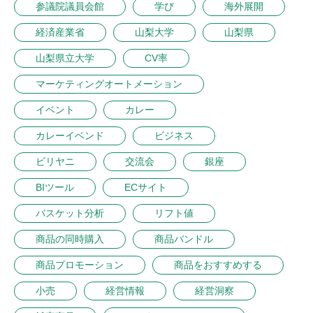
参議院議員会館
学び
海外展開
経済産業省
山梨大学
山梨県
山梨県立大学
CV率
マーケティングオートメーション
イベント
カレー
カレーイベンド
ビジネス
ビリヤニ
交流会
銀座
BIツール
ECサイト
バスケット分析
リフト値
商品の同時購入
商品バンドル
商品プロモーション
商品をおすすめする
小売
経営情報
経営洞察