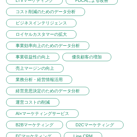
LTVマーケティング
PDCAによる改善
コスト削減のためのデータ分析
ビジネスインテリジェンス
ロイヤルカスタマーの拡大
事業効率向上のためのデータ分析
事業収益性の向上
優良顧客の増加
売上マージンの向上
業務分析・経営情報活用
経営意思決定のためのデータ分析
運営コストの削減
AI×マーケティングサービス
B2Bマーケティング
D2Cマーケティング
ECマーケティング
Line CRM