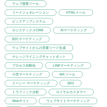
ウェブ接客ツール
リードジェネレーション
HTMLメール
ピックアップシステム
ロジスティクスCRM
AIマーケティング
B2Cマーケティング
ウェブサイトからの営業リード生成
ナレッジマイニングチャットボット
プロセス自動化
LINEマーケティング
小売マーケティング
MA ツール
イーシー マーケティング
SEO
トラフィック分析
ロイヤルカスタマー
Webサイト
ウェブサイトマーケティング