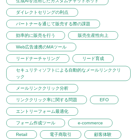
生成AIを活用したカスタムチャットボット
ダイレクトセリングの利点
パートナーを通じて販売する際の課題
効率的に販売を行う
販売生産性向上
Web広告連携のMAツール
リードナーチャリング
リード育成
セキュリティソフトによる自動的なメールリンククリ
ック
メールリンククリック分析
リンククリック率に関する問題
EFO
エントリーフォーム最適化
フォーム作成ツール
e-commerce
Retail
電子商取引
顧客体験