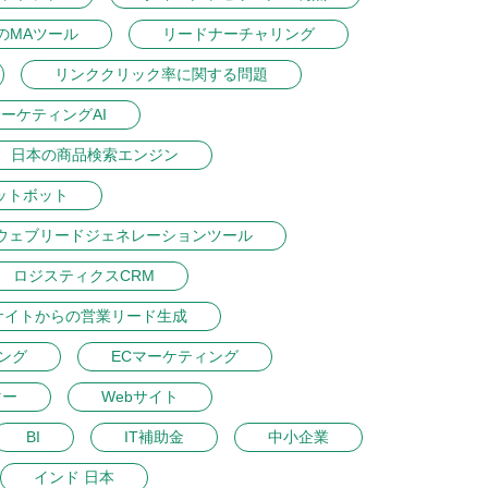
のMAツール
リードナーチャリング
リンククリック率に関する問題
ーケティングAI
日本の商品検索エンジン
ットボット
ウェブリードジェネレーションツール
ロジスティクスCRM
サイトからの営業リード生成
ング
ECマーケティング
マー
Webサイト
BI
IT補助金
中小企業
インド 日本