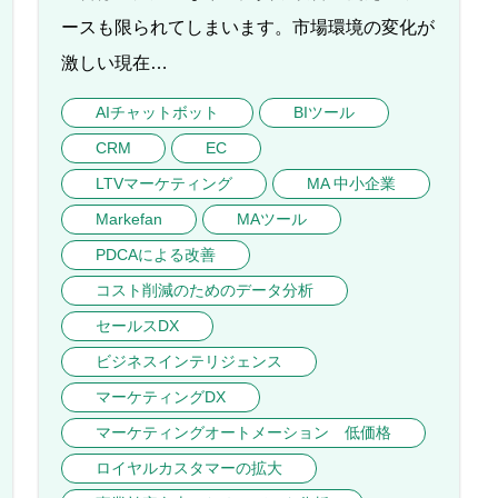
ースも限られてしまいます。市場環境の変化が
激しい現在…
AIチャットボット
BIツール
CRM
EC
LTVマーケティング
MA 中小企業
Markefan
MAツール
PDCAによる改善
コスト削減のためのデータ分析
セールスDX
ビジネスインテリジェンス
マーケティングDX
マーケティングオートメーション 低価格
ロイヤルカスタマーの拡大