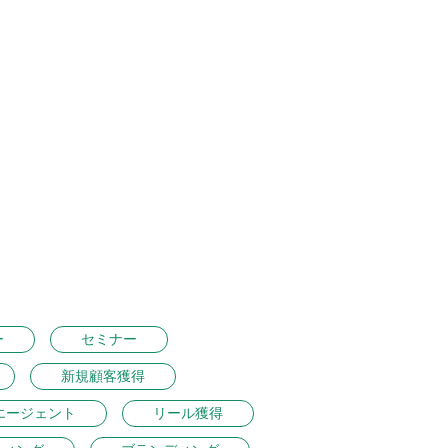
ー
セミナー
新規顧客獲得
エージェント
リール獲得