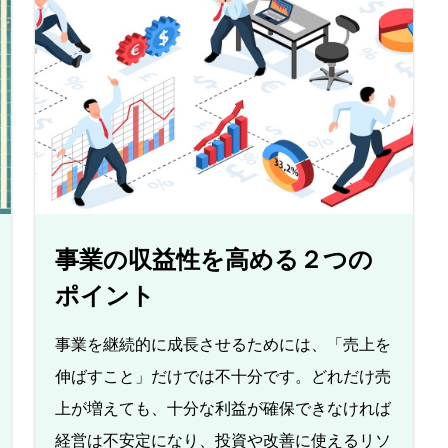
事業の収益性を高める２つの
ポイント
事業を継続的に成長させるためには、「売上を
伸ばすこと」だけでは不十分です。どれだけ売
上が増えても、十分な利益が確保できなければ
経営は不安定になり、投資や改善に使えるリソ