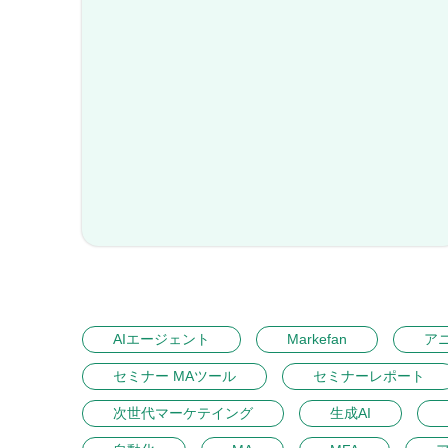
AIエージェント
Markefan
ア
セミナー MAツール
セミナーレポート
次世代マーケテイング
生成AI