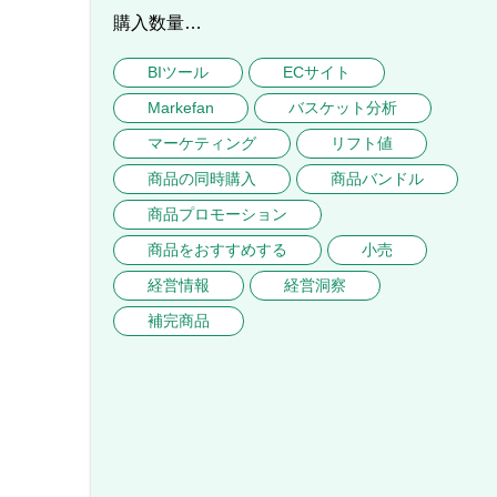
購入数量…
BIツール
ECサイト
Markefan
バスケット分析
マーケティング
リフト値
商品の同時購入
商品バンドル
商品プロモーション
商品をおすすめする
小売
経営情報
経営洞察
補完商品