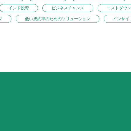
インド投資
ビジネスチャンス
コストダウ
グ
低い成約率のためのソリューション
インサイ