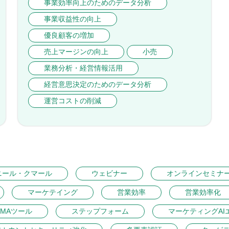
事業効率向上のためのデータ分析
事業収益性の向上
優良顧客の増加
売上マージンの向上
小売
業務分析・経営情報活用
経営意思決定のためのデータ分析
運営コストの削減
ニール・クマール
ウェビナー
オンラインセミナ
マーケテイング
営業効率
営業効率化
MAツール
ステップフォーム
マーケティングAI