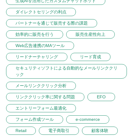
生成AIを活用したカスタムチャットボット
ダイレクトセリングの利点
パートナーを通じて販売する際の課題
効率的に販売を行う
販売生産性向上
Web広告連携のMAツール
リードナーチャリング
リード育成
セキュリティソフトによる自動的なメールリンククリ
ック
メールリンククリック分析
リンククリック率に関する問題
EFO
エントリーフォーム最適化
フォーム作成ツール
e-commerce
Retail
電子商取引
顧客体験