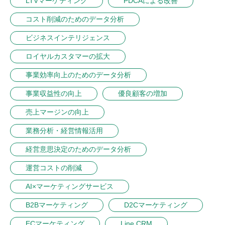
LTVマーケティング
PDCAによる改善
コスト削減のためのデータ分析
ビジネスインテリジェンス
ロイヤルカスタマーの拡大
事業効率向上のためのデータ分析
事業収益性の向上
優良顧客の増加
売上マージンの向上
業務分析・経営情報活用
経営意思決定のためのデータ分析
運営コストの削減
AI×マーケティングサービス
B2Bマーケティング
D2Cマーケティング
ECマーケティング
Line CRM