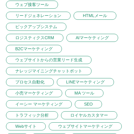
ウェブ接客ツール
リードジェネレーション
HTMLメール
ピックアップシステム
ロジスティクスCRM
AIマーケティング
B2Cマーケティング
ウェブサイトからの営業リード生成
ナレッジマイニングチャットボット
プロセス自動化
LINEマーケティング
小売マーケティング
MA ツール
イーシー マーケティング
SEO
トラフィック分析
ロイヤルカスタマー
Webサイト
ウェブサイトマーケティング