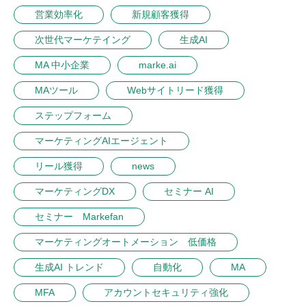
営業効率化
新規顧客獲得
次世代マーケテイング
生成AI
MA 中小企業
marke.ai
MAツール
Webサイトリード獲得
ステップフォーム
マーケティングAIエージェント
リール獲得
news
マーケティングDX
セミナー AI
セミナー Markefan
マーケティングオートメーション 低価格
生成AI トレンド
自動化
MA
MFA
アカウントセキュリティ強化