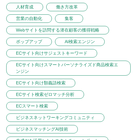
人材育成
働き方改革
営業の自動化
集客
Webサイトを訪問する潜在顧客の獲得戦略
ポップアップ
AI検索エンジン
ECサイト向けサジェストキーワード
ECサイト向けスマートパーソナライズド商品検索エ
ンジン
ECサイト向け類義語検索
ECサイト検索ゼロマッチ分析
ECスマート検索
ビジネスネットワーキングコミュニティ
ビジネスマッチングAI技術