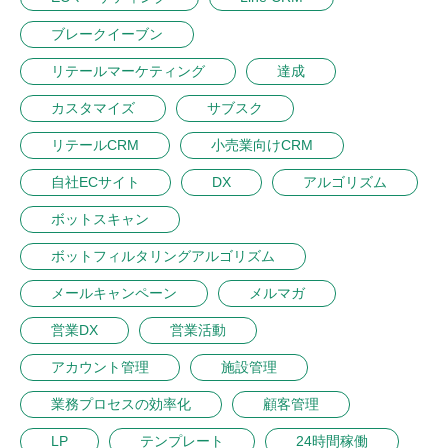
ブレークイーブン
リテールマーケティング
達成
カスタマイズ
サブスク
リテールCRM
小売業向けCRM
自社ECサイト
DX
アルゴリズム
ボットスキャン
ボットフィルタリングアルゴリズム
メールキャンペーン
メルマガ
営業DX
営業活動
アカウント管理
施設管理
業務プロセスの効率化
顧客管理
LP
テンプレート
24時間稼働