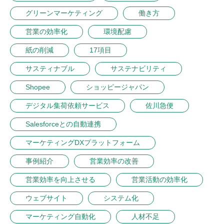
グリーンマーケティング
働き方
営業の効率化
環境配慮
紙の削減
17項目
サスティナブル
サステナビリティ
Shopee
ショッピージャパン
デジタル集荷依頼サービス
佐川急便
Salesforceとの自動連携
マーケティングDXプラットフォーム
事例紹介
営業効率の改善
営業効率を向上させる
営業活動の効率化
ウェブサイト
システム化
マーケティング自動化
人材不足