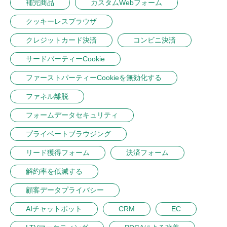
補完商品
カスタムWebフォーム
クッキーレスブラウザ
クレジットカード決済
コンビニ決済
サードパーティーCookie
ファーストパーティーCookieを無効化する
ファネル離脱
フォームデータセキュリティ
プライベートブラウジング
リード獲得フォーム
決済フォーム
解約率を低減する
顧客データプライバシー
AIチャットボット
CRM
EC