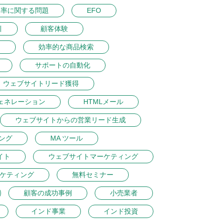
ク率に関する問題
EFO
引
顧客体験
ン
効率的な商品検索
サポートの自動化
ウェブサイトリード獲得
ェネレーション
HTMLメール
ウェブサイトからの営業リード生成
ング
MA ツール
イト
ウェブサイトマーケティング
ケティング
無料セミナー
顧客の成功事例
小売業者
インド事業
インド投資