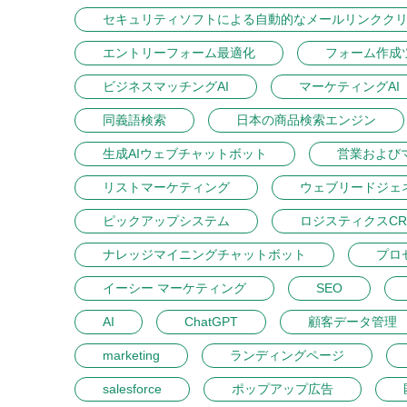
セキュリティソフトによる自動的なメールリンクク
エントリーフォーム最適化
フォーム作成
ビジネスマッチングAI
マーケティングAI
同義語検索
日本の商品検索エンジン
生成AIウェブチャットボット
営業および
リストマーケティング
ウェブリードジェ
ピックアップシステム
ロジスティクスCR
ナレッジマイニングチャットボット
プロ
イーシー マーケティング
SEO
AI
ChatGPT
顧客データ管理
marketing
ランディングページ
salesforce
ポップアップ広告