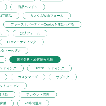
商品バンドル
補完商品
カスタムWebフォーム
ファーストパーティーCookieを無効化する
ム
決済フォーム
LTVマーケティング
スタマーの拡大
業務分析・経営情報活用
ーケティング
D2Cマーケティング
カスタマイズ
サブスク
ットスキャン
業活動
アカウント管理
間稼働
24時間運用