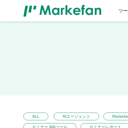
ツー
ALL
AIエージェント
Markefa
セミナー MAツール
セミナーレポート