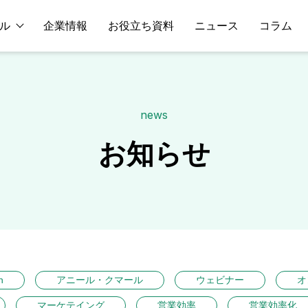
ル
企業情報
お役立ち資料
ニュース
コラム
news
お知らせ
n
アニール・クマール
ウェビナー
オ
マーケテイング
営業効率
営業効率化