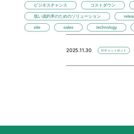
ビジネスチャンス
コストダウン
低い成約率のためのソリューション
relea
site
sales
technology
2025.11.30
AIチャットボット