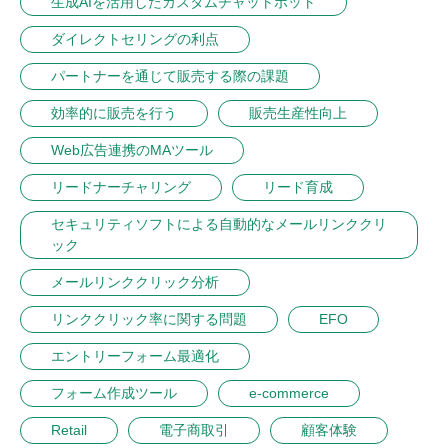
生成AIを活用したカスタムチャットボット
ダイレクトセリングの利点
パートナーを通じて販売する際の課題
効率的に販売を行う
販売生産性向上
Web広告連携のMAツール
リードナーチャリング
リード育成
セキュリティソフトによる自動的なメールリンククリ
ック
メールリンククリック分析
リンククリック率に関する問題
EFO
エントリーフォーム最適化
フォーム作成ツール
e-commerce
Retail
電子商取引
顧客体験