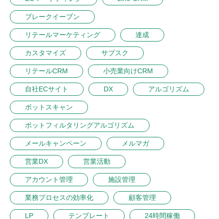
ブレークイーブン
リテールマーケティング
達成
カスタマイズ
サブスク
リテールCRM
小売業向けCRM
自社ECサイト
DX
アルゴリズム
ボットスキャン
ボットフィルタリングアルゴリズム
メールキャンペーン
メルマガ
営業DX
営業活動
アカウント管理
施設管理
業務プロセスの効率化
顧客管理
LP
テンプレート
24時間稼働