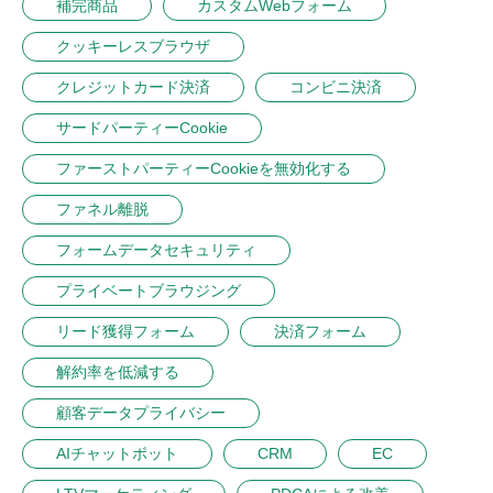
補完商品
カスタムWebフォーム
クッキーレスブラウザ
クレジットカード決済
コンビニ決済
サードパーティーCookie
ファーストパーティーCookieを無効化する
ファネル離脱
フォームデータセキュリティ
プライベートブラウジング
リード獲得フォーム
決済フォーム
解約率を低減する
顧客データプライバシー
AIチャットボット
CRM
EC