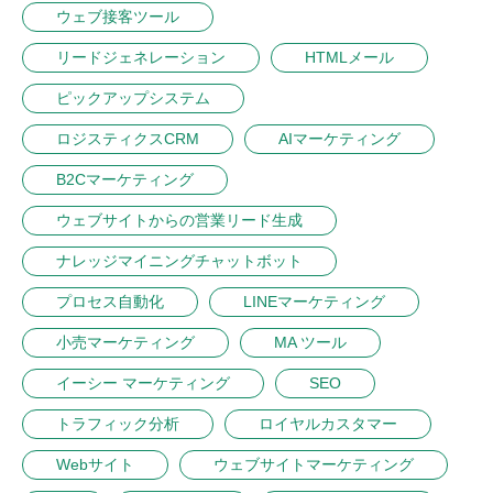
ウェブ接客ツール
リードジェネレーション
HTMLメール
ピックアップシステム
ロジスティクスCRM
AIマーケティング
B2Cマーケティング
ウェブサイトからの営業リード生成
ナレッジマイニングチャットボット
プロセス自動化
LINEマーケティング
小売マーケティング
MA ツール
イーシー マーケティング
SEO
トラフィック分析
ロイヤルカスタマー
Webサイト
ウェブサイトマーケティング