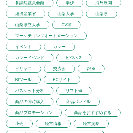
参議院議員会館
学び
海外展開
経済産業省
山梨大学
山梨県
山梨県立大学
CV率
マーケティングオートメーション
イベント
カレー
カレーイベンド
ビジネス
ビリヤニ
交流会
銀座
BIツール
ECサイト
バスケット分析
リフト値
商品の同時購入
商品バンドル
商品プロモーション
商品をおすすめする
小売
経営情報
経営洞察