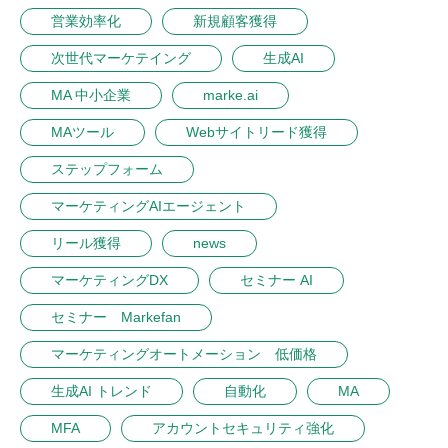
営業効率化
新規顧客獲得
次世代マーケテイング
生成AI
MA 中小企業
marke.ai
MAツール
Webサイトリード獲得
ステップフォーム
マーケティングAIエージェント
リール獲得
news
マーケティングDX
セミナー AI
セミナー Markefan
マーケティングオートメーション 低価格
生成AI トレンド
自動化
MA
MFA
アカウントセキュリティ強化