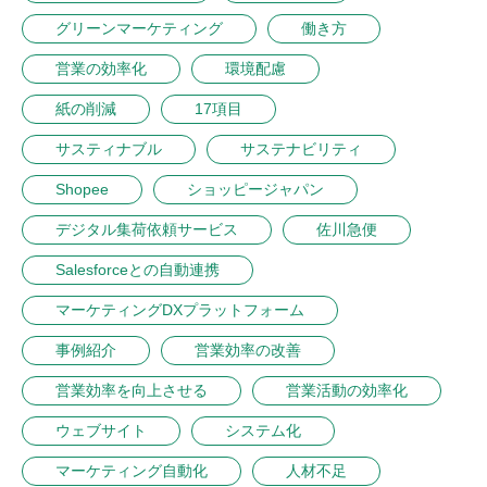
グリーンマーケティング
働き方
営業の効率化
環境配慮
紙の削減
17項目
サスティナブル
サステナビリティ
Shopee
ショッピージャパン
デジタル集荷依頼サービス
佐川急便
Salesforceとの自動連携
マーケティングDXプラットフォーム
事例紹介
営業効率の改善
営業効率を向上させる
営業活動の効率化
ウェブサイト
システム化
マーケティング自動化
人材不足