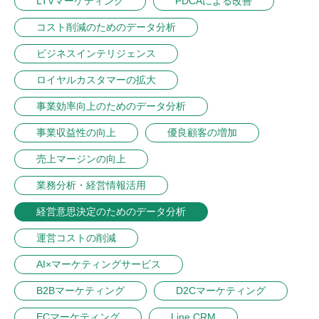
LTVマーケティング
PDCAによる改善
コスト削減のためのデータ分析
ビジネスインテリジェンス
ロイヤルカスタマーの拡大
事業効率向上のためのデータ分析
事業収益性の向上
優良顧客の増加
売上マージンの向上
業務分析・経営情報活用
経営意思決定のためのデータ分析
運営コストの削減
AI×マーケティングサービス
B2Bマーケティング
D2Cマーケティング
ECマーケティング
Line CRM