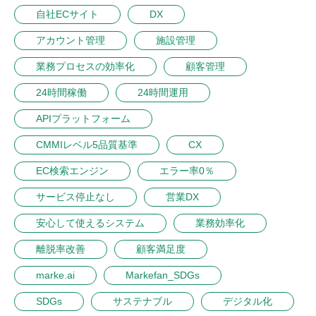
自社ECサイト
DX
アカウント管理
施設管理
業務プロセスの効率化
顧客管理
24時間稼働
24時間運用
APIプラットフォーム
CMMIレベル5品質基準
CX
EC検索エンジン
エラー率0％
サービス停止なし
営業DX
安心して使えるシステム
業務効率化
離脱率改善
顧客満足度
marke.ai
Markefan_SDGs
SDGs
サステナブル
デジタル化