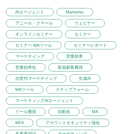
AIエージェント
Markefan
アニール・クマール
ウェビナー
オンラインセミナー
セミナー
セミナー MAツール
セミナーレポート
マーケテイング
営業効率
営業効率化
新規顧客獲得
次世代マーケテイング
生成AI
MAツール
ステップフォーム
マーケティングAIエージェント
リール獲得
自動化
MA
MFA
アカウントセキュリティ強化
多要素認証
ターゲティング