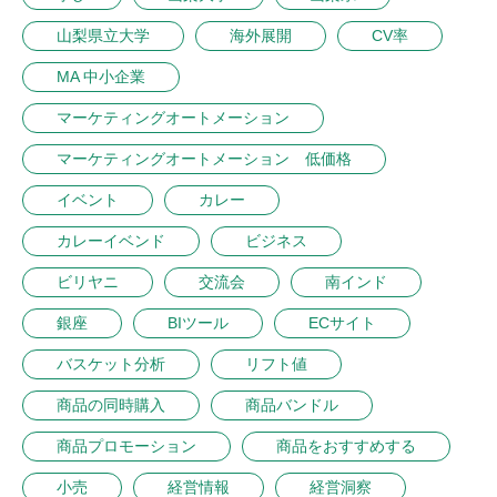
山梨県立大学
海外展開
CV率
MA 中小企業
マーケティングオートメーション
マーケティングオートメーション 低価格
イベント
カレー
カレーイベンド
ビジネス
ビリヤニ
交流会
南インド
銀座
BIツール
ECサイト
バスケット分析
リフト値
商品の同時購入
商品バンドル
商品プロモーション
商品をおすすめする
小売
経営情報
経営洞察