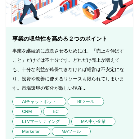
事業の収益性を高める２つのポイント
事業を継続的に成長させるためには、「売上を伸ばす
こと」だけでは不十分です。どれだけ売上が増えて
も、十分な利益が確保できなければ経営は不安定にな
り、投資や改善に使えるリソースも限られてしまいま
す。市場環境の変化が激しい現在…
AIチャットボット
BIツール
CRM
EC
LTVマーケティング
MA 中小企業
Markefan
MAツール