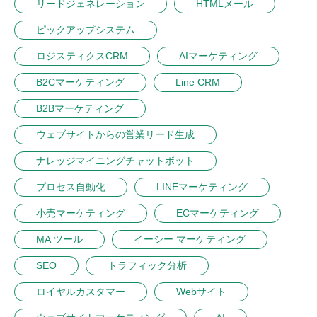
リードジェネレーション
HTMLメール
ピックアップシステム
ロジスティクスCRM
AIマーケティング
B2Cマーケティング
Line CRM
B2Bマーケティング
ウェブサイトからの営業リード生成
ナレッジマイニングチャットボット
プロセス自動化
LINEマーケティング
小売マーケティング
ECマーケティング
MA ツール
イーシー マーケティング
SEO
トラフィック分析
ロイヤルカスタマー
Webサイト