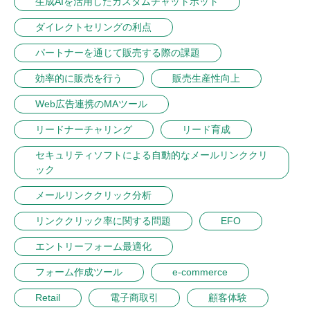
生成AIを活用したカスタムチャットボット
ダイレクトセリングの利点
パートナーを通じて販売する際の課題
効率的に販売を行う
販売生産性向上
Web広告連携のMAツール
リードナーチャリング
リード育成
セキュリティソフトによる自動的なメールリンククリ
ック
メールリンククリック分析
リンククリック率に関する問題
EFO
エントリーフォーム最適化
フォーム作成ツール
e-commerce
Retail
電子商取引
顧客体験