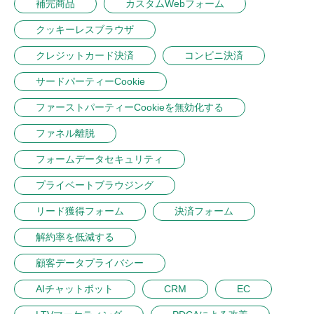
補完商品
カスタムWebフォーム
クッキーレスブラウザ
クレジットカード決済
コンビニ決済
サードパーティーCookie
ファーストパーティーCookieを無効化する
ファネル離脱
フォームデータセキュリティ
プライベートブラウジング
リード獲得フォーム
決済フォーム
解約率を低減する
顧客データプライバシー
AIチャットボット
CRM
EC