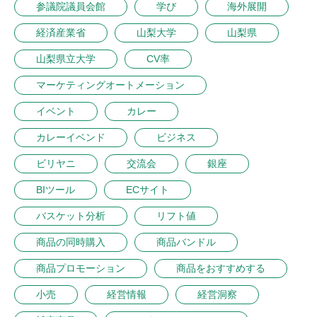
参議院議員会館
学び
海外展開
経済産業省
山梨大学
山梨県
山梨県立大学
CV率
マーケティングオートメーション
イベント
カレー
カレーイベンド
ビジネス
ビリヤニ
交流会
銀座
BIツール
ECサイト
バスケット分析
リフト値
商品の同時購入
商品バンドル
商品プロモーション
商品をおすすめする
小売
経営情報
経営洞察