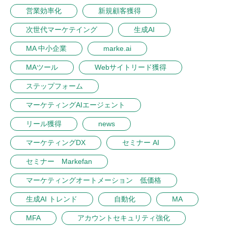
営業効率化
新規顧客獲得
次世代マーケテイング
生成AI
MA 中小企業
marke.ai
MAツール
Webサイトリード獲得
ステップフォーム
マーケティングAIエージェント
リール獲得
news
マーケティングDX
セミナー AI
セミナー Markefan
マーケティングオートメーション 低価格
生成AI トレンド
自動化
MA
MFA
アカウントセキュリティ強化