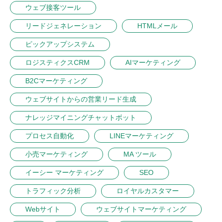
ウェブ接客ツール
リードジェネレーション
HTMLメール
ピックアップシステム
ロジスティクスCRM
AIマーケティング
B2Cマーケティング
ウェブサイトからの営業リード生成
ナレッジマイニングチャットボット
プロセス自動化
LINEマーケティング
小売マーケティング
MA ツール
イーシー マーケティング
SEO
トラフィック分析
ロイヤルカスタマー
Webサイト
ウェブサイトマーケティング