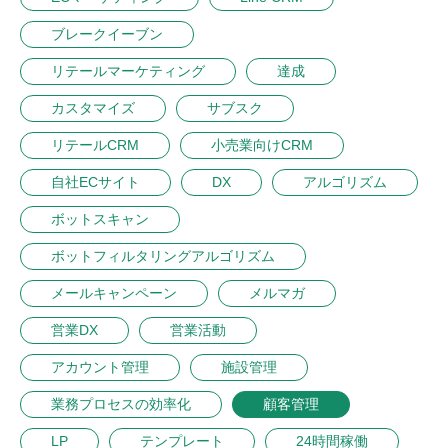
ブレークイーブン
リテールマーケティング
達成
カスタマイズ
サブスク
リテールCRM
小売業向けCRM
自社ECサイト
DX
アルゴリズム
ボットスキャン
ボットフィルタリングアルゴリズム
メールキャンペーン
メルマガ
営業DX
営業活動
アカウント管理
施設管理
業務プロセスの効率化
顧客管理
LP
テンプレート
24時間稼働