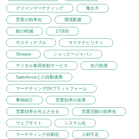
グリーンマーケティング
働き方
営業の効率化
環境配慮
紙の削減
17項目
サスティナブル
サステナビリティ
Shopee
ショッピージャパン
デジタル集荷依頼サービス
佐川急便
Salesforceとの自動連携
マーケティングDXプラットフォーム
事例紹介
営業効率の改善
営業効率を向上させる
営業活動の効率化
ウェブサイト
システム化
マーケティング自動化
人材不足