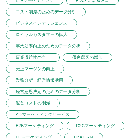
LTVマーケティング
PDCAによる改善
コスト削減のためのデータ分析
ビジネスインテリジェンス
ロイヤルカスタマーの拡大
事業効率向上のためのデータ分析
事業収益性の向上
優良顧客の増加
売上マージンの向上
業務分析・経営情報活用
経営意思決定のためのデータ分析
運営コストの削減
AI×マーケティングサービス
B2Bマーケティング
D2Cマーケティング
ECマーケティング
Line CRM