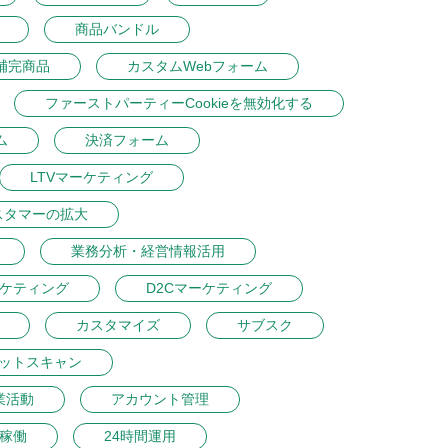
商品バンドル
補完商品
カスタムWebフォーム
ファーストパーティーCookieを無効化する
ム
決済フォーム
LTVマーケティング
スタマーの拡大
業務分析・経営情報活用
ーケティング
D2Cマーケティング
カスタマイズ
サブスク
ットスキャン
業活動
アカウント管理
間稼働
24時間運用