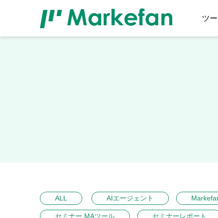
ツー
ALL
AIエージェント
Markefa
セミナー MAツール
セミナーレポート