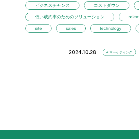
ビジネスチャンス
コストダウン
低い成約率のためのソリューション
relea
site
sales
technology
2024.10.28
AIマーケティング