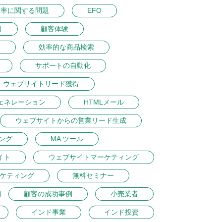
ク率に関する問題
EFO
引
顧客体験
ン
効率的な商品検索
サポートの自動化
ウェブサイトリード獲得
ェネレーション
HTMLメール
ウェブサイトからの営業リード生成
ング
MA ツール
イト
ウェブサイトマーケティング
ケティング
無料セミナー
顧客の成功事例
小売業者
インド事業
インド投資