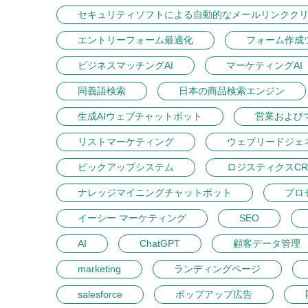
セキュリティソフトによる自動的なメールリンクク
エントリーフォーム最適化
フォーム作成
ビジネスマッチングAI
マーケティングAI
同義語検索
日本の商品検索エンジン
生成AIウェブチャットボット
営業および
リストマーケティング
ウェブリードジェ
ピックアップシステム
ロジスティクスCR
ナレッジマイニングチャットボット
プロ
イーシー マーケティング
SEO
AI
ChatGPT
顧客データ管理
marketing
ランディングページ
salesforce
ポップアップ広告