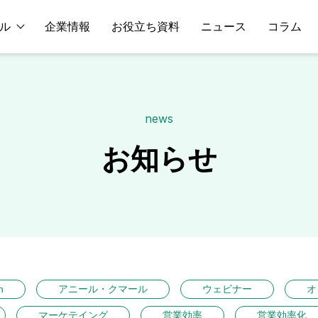
ル
企業情報
お役立ち資料
ニュース
コラム
news
お知らせ
n
アニール・クマール
ウェビナー
オ
マーケテイング
営業効率
営業効率化