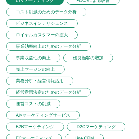
LTVマーケティング
PDCAによる改善
コスト削減のためのデータ分析
ビジネスインテリジェンス
ロイヤルカスタマーの拡大
事業効率向上のためのデータ分析
事業収益性の向上
優良顧客の増加
売上マージンの向上
業務分析・経営情報活用
経営意思決定のためのデータ分析
運営コストの削減
AI×マーケティングサービス
B2Bマーケティング
D2Cマーケティング
ECマーケティング
Line CRM