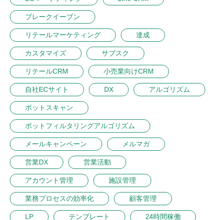
ブレークイーブン
リテールマーケティング
達成
カスタマイズ
サブスク
リテールCRM
小売業向けCRM
自社ECサイト
DX
アルゴリズム
ボットスキャン
ボットフィルタリングアルゴリズム
メールキャンペーン
メルマガ
営業DX
営業活動
アカウント管理
施設管理
業務プロセスの効率化
顧客管理
LP
テンプレート
24時間稼働