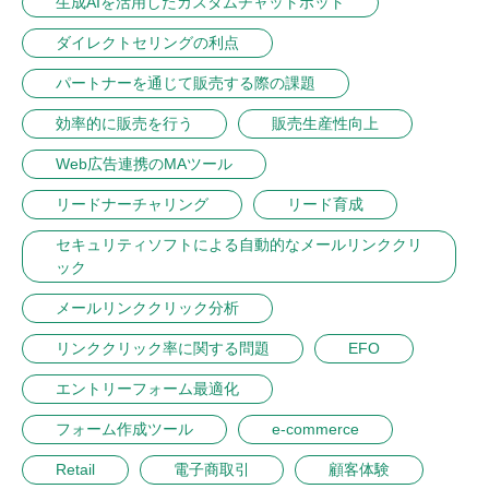
生成AIを活用したカスタムチャットボット
ダイレクトセリングの利点
パートナーを通じて販売する際の課題
効率的に販売を行う
販売生産性向上
Web広告連携のMAツール
リードナーチャリング
リード育成
セキュリティソフトによる自動的なメールリンククリ
ック
メールリンククリック分析
リンククリック率に関する問題
EFO
エントリーフォーム最適化
フォーム作成ツール
e-commerce
Retail
電子商取引
顧客体験