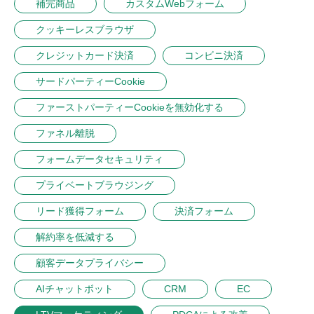
補完商品
カスタムWebフォーム
クッキーレスブラウザ
クレジットカード決済
コンビニ決済
サードパーティーCookie
ファーストパーティーCookieを無効化する
ファネル離脱
フォームデータセキュリティ
プライベートブラウジング
リード獲得フォーム
決済フォーム
解約率を低減する
顧客データプライバシー
AIチャットボット
CRM
EC