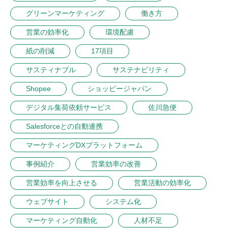
グリーンマーケティング
働き方
営業の効率化
環境配慮
紙の削減
17項目
サスティナブル
サステナビリティ
Shopee
ショッピージャパン
デジタル集荷依頼サービス
佐川急便
Salesforceとの自動連携
マーケティングDXプラットフォーム
事例紹介
営業効率の改善
営業効率を向上させる
営業活動の効率化
ウェブサイト
システム化
マーケティング自動化
人材不足