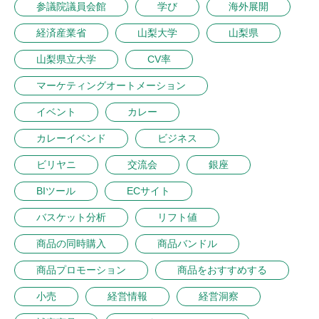
参議院議員会館
学び
海外展開
経済産業省
山梨大学
山梨県
山梨県立大学
CV率
マーケティングオートメーション
イベント
カレー
カレーイベンド
ビジネス
ビリヤニ
交流会
銀座
BIツール
ECサイト
バスケット分析
リフト値
商品の同時購入
商品バンドル
商品プロモーション
商品をおすすめする
小売
経営情報
経営洞察