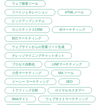
ウェブ接客ツール
リードジェネレーション
HTMLメール
ピックアップシステム
ロジスティクスCRM
AIマーケティング
B2Cマーケティング
ウェブサイトからの営業リード生成
ナレッジマイニングチャットボット
プロセス自動化
LINEマーケティング
小売マーケティング
MA ツール
イーシー マーケティング
SEO
トラフィック分析
ロイヤルカスタマー
Webサイト
ウェブサイトマーケティング