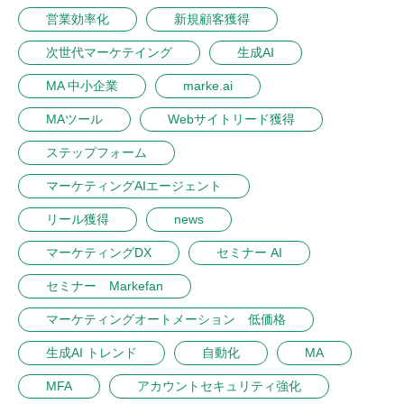
営業効率化
新規顧客獲得
次世代マーケテイング
生成AI
MA 中小企業
marke.ai
MAツール
Webサイトリード獲得
ステップフォーム
マーケティングAIエージェント
リール獲得
news
マーケティングDX
セミナー AI
セミナー Markefan
マーケティングオートメーション 低価格
生成AI トレンド
自動化
MA
MFA
アカウントセキュリティ強化