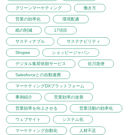
グリーンマーケティング
働き方
営業の効率化
環境配慮
紙の削減
17項目
サスティナブル
サステナビリティ
Shopee
ショッピージャパン
デジタル集荷依頼サービス
佐川急便
Salesforceとの自動連携
マーケティングDXプラットフォーム
事例紹介
営業効率の改善
営業効率を向上させる
営業活動の効率化
ウェブサイト
システム化
マーケティング自動化
人材不足