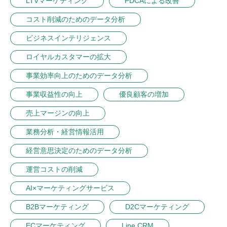
LTVマーケティング
PDCAによる改善
コスト削減のためのデータ分析
ビジネスインテリジェンス
ロイヤルカスタマーの拡大
事業効率向上のためのデータ分析
事業収益性の向上
優良顧客の増加
売上マージンの向上
業務分析・経営情報活用
経営意思決定のためのデータ分析
運営コストの削減
AI×マーケティングサービス
B2Bマーケティング
D2Cマーケティング
ECマーケティング
Line CRM