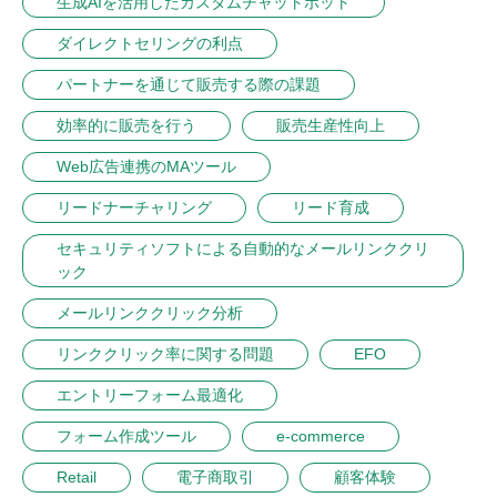
生成AIを活用したカスタムチャットボット
ダイレクトセリングの利点
パートナーを通じて販売する際の課題
効率的に販売を行う
販売生産性向上
Web広告連携のMAツール
リードナーチャリング
リード育成
セキュリティソフトによる自動的なメールリンククリ
ック
メールリンククリック分析
リンククリック率に関する問題
EFO
エントリーフォーム最適化
フォーム作成ツール
e-commerce
Retail
電子商取引
顧客体験