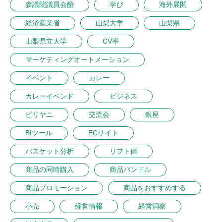
参議院議員会館
学び
海外展開
経済産業省
山梨大学
山梨県
山梨県立大学
CV率
マーケティングオートメーション
イベント
カレー
カレーイベンド
ビジネス
ビリヤニ
交流会
銀座
BIツール
ECサイト
バスケット分析
リフト値
商品の同時購入
商品バンドル
商品プロモーション
商品をおすすめする
小売
経営情報
経営洞察