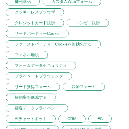
補完商品
カスタムWebフォーム
クッキーレスブラウザ
クレジットカード決済
コンビニ決済
サードパーティーCookie
ファーストパーティーCookieを無効化する
ファネル離脱
フォームデータセキュリティ
プライベートブラウジング
リード獲得フォーム
決済フォーム
解約率を低減する
顧客データプライバシー
AIチャットボット
CRM
EC