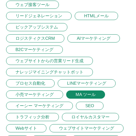
ウェブ接客ツール
リードジェネレーション
HTMLメール
ピックアップシステム
ロジスティクスCRM
AIマーケティング
B2Cマーケティング
ウェブサイトからの営業リード生成
ナレッジマイニングチャットボット
プロセス自動化
LINEマーケティング
小売マーケティング
MA ツール
イーシー マーケティング
SEO
トラフィック分析
ロイヤルカスタマー
Webサイト
ウェブサイトマーケティング