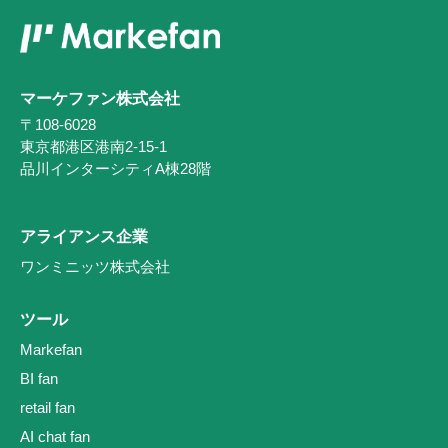
マーケファン株式会社
〒108-6028
東京都港区港南2-15-1
品川インターシティA棟28階
アライアンス企業
ワンミニッツ株式会社
ツール
Markefan
BI fan
retail fan
AI chat fan