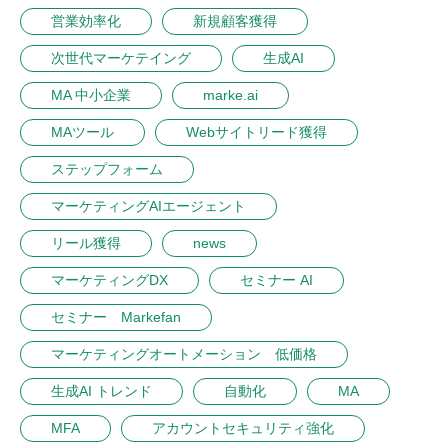
営業効率化
新規顧客獲得
次世代マーケテイング
生成AI
MA 中小企業
marke.ai
MAツール
Webサイトリード獲得
ステップフォーム
マーケティングAIエージェント
リール獲得
news
マーケティングDX
セミナー AI
セミナー Markefan
マーケティングオートメーション 低価格
生成AI トレンド
自動化
MA
MFA
アカウントセキュリティ強化