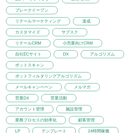
ブレークイーブン
リテールマーケティング
達成
カスタマイズ
サブスク
リテールCRM
小売業向けCRM
自社ECサイト
DX
アルゴリズム
ボットスキャン
ボットフィルタリングアルゴリズム
メールキャンペーン
メルマガ
営業DX
営業活動
アカウント管理
施設管理
業務プロセスの効率化
顧客管理
LP
テンプレート
24時間稼働