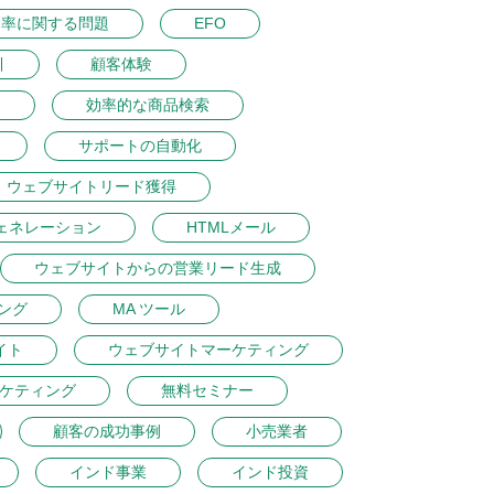
ク率に関する問題
EFO
引
顧客体験
ン
効率的な商品検索
サポートの自動化
ウェブサイトリード獲得
ェネレーション
HTMLメール
ウェブサイトからの営業リード生成
ング
MA ツール
イト
ウェブサイトマーケティング
ケティング
無料セミナー
顧客の成功事例
小売業者
インド事業
インド投資