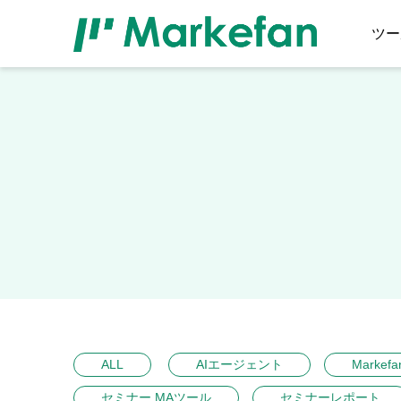
ツー
ALL
AIエージェント
Markefa
セミナー MAツール
セミナーレポート