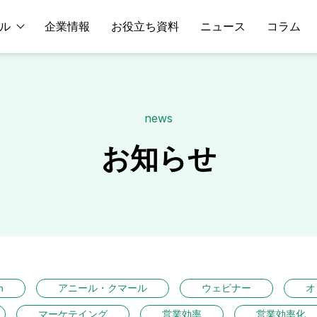
ル
企業情報
お役立ち資料
ニュース
コラム
news
お知らせ
n
アニール・クマール
ウェビナー
オ
マーケテイング
営業効率
営業効率化