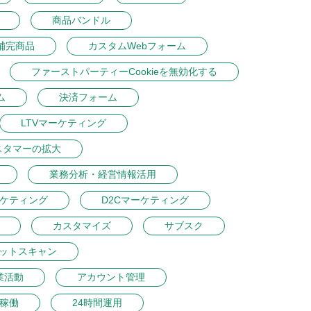
商品バンドル
補完商品
カスタムWebフォーム
ファーストパーティーCookieを無効化する
ム
決済フォーム
LTVマーケティング
スタマーの拡大
業務分析・経営情報活用
ーケティング
D2Cマーケティング
カスタマイズ
サブスク
ットスキャン
業活動
アカウント管理
間稼働
24時間運用