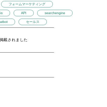
フォームマーケティング
is
API
searchengine
atbot
セールス
子が掲載されました