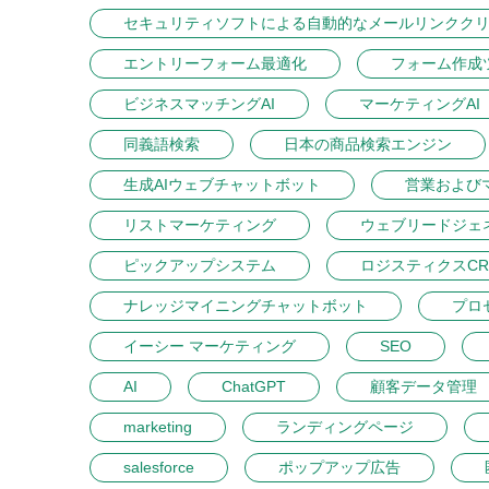
セキュリティソフトによる自動的なメールリンクク
エントリーフォーム最適化
フォーム作成
ビジネスマッチングAI
マーケティングAI
同義語検索
日本の商品検索エンジン
生成AIウェブチャットボット
営業および
リストマーケティング
ウェブリードジェ
ピックアップシステム
ロジスティクスCR
ナレッジマイニングチャットボット
プロ
イーシー マーケティング
SEO
AI
ChatGPT
顧客データ管理
marketing
ランディングページ
salesforce
ポップアップ広告