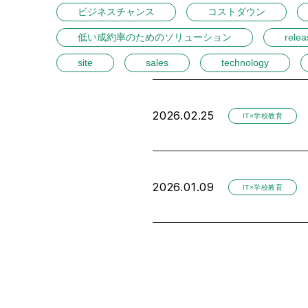
ビジネスチャンス
コストダウン
低い成約率のためのソリューション
relea
site
sales
technology
2026.02.25
IT×学校教育
2026.01.09
IT×学校教育