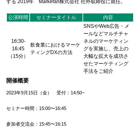
する 2019年 Markefan株式会社 社外取締役に就任。
公演時間
セミナータイトル
内容
SNSやWeb広告・メ
ールなどマルチチャ
16:30-
ネルのマーケティン
飲食業におけるマーケ
16:45
グを実施し、売上の
ティングDXの方法
（15分）
大幅な拡大を成功さ
せたマーケティング
手法をご紹介
開催概要
2023年9月15日（金） 受付：14:50~
セミナー時間：15:00〜16:45
参加者交流会：15:45〜16:15