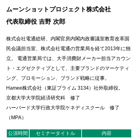
ムーンショットプロジェクト株式会社
代表取締役 吉野 次郎
株式会社電通総研、内閣官房内閣内政審議室教育改革国
民会議担当室、株式会社電通の営業局を経て2013年に独
立。 電通営業局では、大手消費財メーカー担当アカウン
ト・エグゼクティブとして、主要ブランドのマーケティ
ング、プロモーション、ブランド戦略に従事。
Hamee株式会社（東証プライム 3134）社外取締役。
京都大学大学院経済研究科 修了
ハーバード大学行政大学院ケネディスクール 修了
（MPA）
公演時間
セミナータイトル
内容