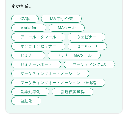
定や営業…
CV率
MA 中小企業
Markefan
MAツール
アニール・クマール
ウェビナー
オンラインセミナー
セールスDX
セミナー
セミナー MAツール
セミナーレポート
マーケティングDX
マーケティングオートメーション
マーケティングオートメーション 低価格
営業効率化
新規顧客獲得
自動化