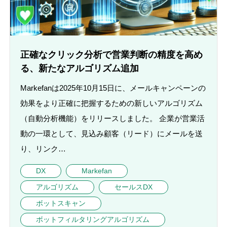
正確なクリック分析で営業判断の精度を高め
る、新たなアルゴリズム追加
Markefanは2025年10月15日に、メールキャンペーンの
効果をより正確に把握するための新しいアルゴリズム
（自動分析機能）をリリースしました。 企業が営業活
動の一環として、見込み顧客（リード）にメールを送
り、リンク…
DX
Markefan
アルゴリズム
セールスDX
ボットスキャン
ボットフィルタリングアルゴリズム