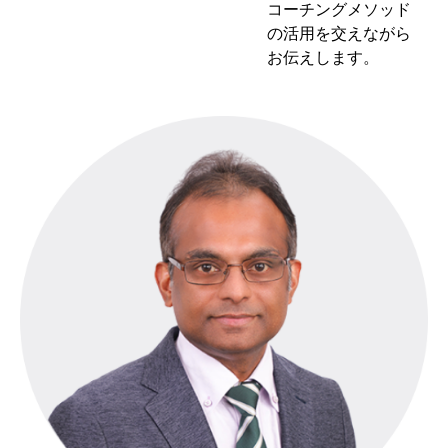
コーチングメソッド
の活用を交えながら
お伝えします。