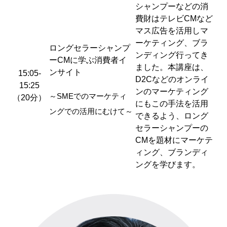
シャンプーなどの消
費財はテレビCMなど
マス広告を活用しマ
ーケティング、ブラ
ロングセラーシャンプ
ンディング行ってき
ーCMに学ぶ消費者イ
ました。本講座は、
ンサイト
15:05-
D2Cなどのオンライ
15:25
ンのマーケティング
～SMEでのマーケティ
（20分）
にもこの手法を活用
ングでの活用にむけて～
できるよう、ロング
セラーシャンプーの
CMを題材にマーケテ
ィング、ブランディ
ングを学びます。