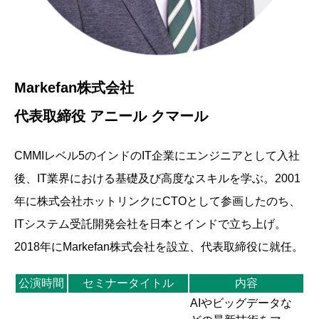
Markefan株式会社
代表取締役 アニール クマール
CMMIレベル5のインドのIT企業にエンジニアとして入社
後、IT業界における基礎及び高度なスキルを学ぶ。2001
年に株式会社ホットリンクにCTOとして参画したのち、
ITシステム受託開発会社を日本とインドで立ち上げ。
2018年にMarkefan株式会社を設立、代表取締役に就任。
公演時間
セミナータイトル
内容
AIやビッグデータな