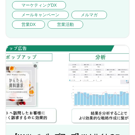
マーケティングDX
メールキャンペーン
メルマガ
営業DX
営業活動