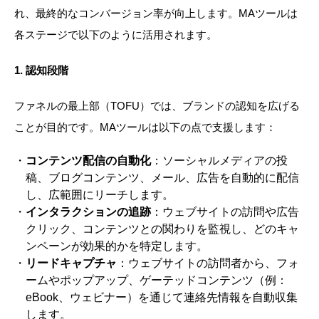
れ、最終的なコンバージョン率が向上します。MAツールは
各ステージで以下のように活用されます。
1.
認知段階
ファネルの最上部（TOFU）では、ブランドの認知を広げる
ことが目的です。MAツールは以下の点で支援します：
コンテンツ配信の自動化
：ソーシャルメディアの投
稿、ブログコンテンツ、メール、広告を自動的に配信
し、広範囲にリーチします。
インタラクションの追跡
：ウェブサイトの訪問や広告
クリック、コンテンツとの関わりを監視し、どのキャ
ンペーンが効果的かを特定します。
リードキャプチャ
：ウェブサイトの訪問者から、フォ
ームやポップアップ、ゲーテッドコンテンツ（例：
eBook、ウェビナー）を通じて連絡先情報を自動収集
します。