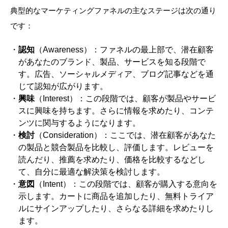
典型的なマーケティングファネルの主なステージは次の通り
です：
認知
（Awareness）：ファネルの最上部で、潜在顧客
があなたのブランド、製品、サービスを知る段階で
す。広告、ソーシャルメディア、ブログ記事などを通
じて認知が広がります。
興味
（Interest）：この段階では、顧客が製品やサービ
スに興味を持ちます。さらに情報を求めたり、コンテ
ンツに関与するようになります。
検討
（Consideration）：ここでは、潜在顧客があなた
の製品と競合製品を比較し、評価します。レビューを
読んだり、推薦を求めたり、価格を比較するなどし
て、自分に最適な解決策を検討します。
意図
（Intent）：この段階では、顧客が購入する意向を
示します。カートに商品を追加したり、無料トライア
ルにサインアップしたり、さらなる詳細を求めたりし
ます。