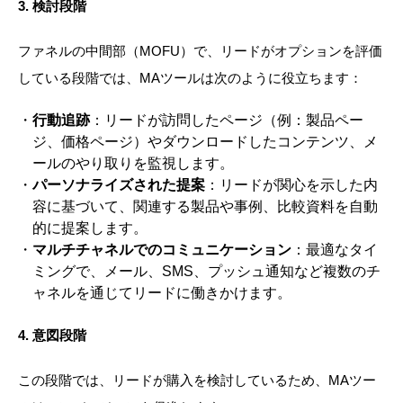
3.
検討段階
ファネルの中間部（MOFU）で、リードがオプションを評価
している段階では、MAツールは次のように役立ちます：
行動追跡
：リードが訪問したページ（例：製品ペー
ジ、価格ページ）やダウンロードしたコンテンツ、メ
ールのやり取りを監視します。
パーソナライズされた提案
：リードが関心を示した内
容に基づいて、関連する製品や事例、比較資料を自動
的に提案します。
マルチチャネルでのコミュニケーション
：最適なタイ
ミングで、メール、SMS、プッシュ通知など複数のチ
ャネルを通じてリードに働きかけます。
4.
意図段階
この段階では、リードが購入を検討しているため、MAツー