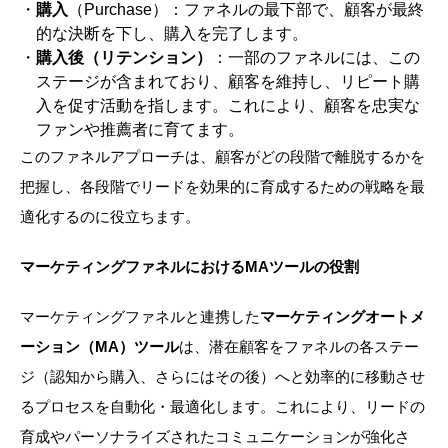
購入
（Purchase）：ファネルの最下部で、顧客が最終
的な決断を下し、購入を完了します。
購入後（リテンション）
：一部のファネルには、この
ステージが含まれており、顧客を維持し、リピート購
入を促す活動を指します。これにより、顧客を忠実な
ファンや推薦者に育てます。
このファネルアプローチは、顧客がどの段階で離脱するかを
把握し、各段階でリードを効果的に育成するための戦略を最
適化するのに役立ちます。
マーケティングファネルにおけるMAツールの役割
マーケティングファネルと連携した
マーケティングオートメ
ーション（
MA
）ツール
は、潜在顧客をファネルの各ステー
ジ（認知から購入、さらにはその後）へと効率的に移動させ
るプロセスを自動化・最適化します。これにより、リードの
育成やパーソナライズされたコミュニケーションが強化さ