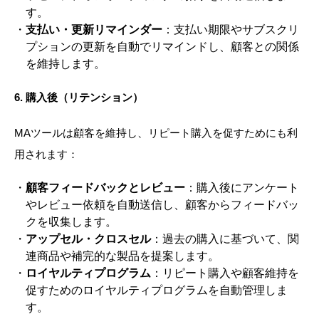
す。
支払い・更新リマインダー
：支払い期限やサブスクリ
プションの更新を自動でリマインドし、顧客との関係
を維持します。
6.
購入後（リテンション）
MAツールは顧客を維持し、リピート購入を促すためにも利
用されます：
顧客フィードバックとレビュー
：購入後にアンケート
やレビュー依頼を自動送信し、顧客からフィードバッ
クを収集します。
アップセル・クロスセル
：過去の購入に基づいて、関
連商品や補完的な製品を提案します。
ロイヤルティプログラム
：リピート購入や顧客維持を
促すためのロイヤルティプログラムを自動管理しま
す。