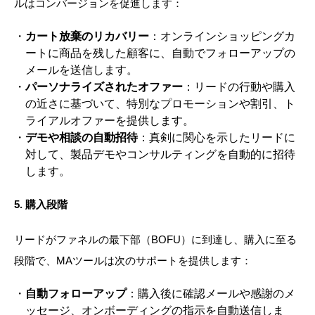
ルはコンバージョンを促進します：
カート放棄のリカバリー
：オンラインショッピングカ
ートに商品を残した顧客に、自動でフォローアップの
メールを送信します。
パーソナライズされたオファー
：リードの行動や購入
の近さに基づいて、特別なプロモーションや割引、ト
ライアルオファーを提供します。
デモや相談の自動招待
：真剣に関心を示したリードに
対して、製品デモやコンサルティングを自動的に招待
します。
5.
購入段階
リードがファネルの最下部（BOFU）に到達し、購入に至る
段階で、MAツールは次のサポートを提供します：
自動フォローアップ
：購入後に確認メールや感謝のメ
ッセージ、オンボーディングの指示を自動送信しま