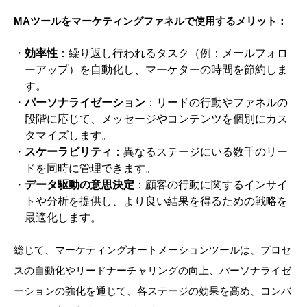
MA
ツールをマーケティングファネルで使用するメリット：
効率性
：繰り返し行われるタスク（例：メールフォロ
ーアップ）を自動化し、マーケターの時間を節約しま
す。
パーソナライゼーション
：リードの行動やファネルの
段階に応じて、メッセージやコンテンツを個別にカス
タマイズします。
スケーラビリティ
：異なるステージにいる数千のリー
ドを同時に管理できます。
データ駆動の意思決定
：顧客の行動に関するインサイ
トや分析を提供し、より良い結果を得るための戦略を
最適化します。
総じて、マーケティングオートメーションツールは、プロセ
スの自動化やリードナーチャリングの向上、パーソナライゼ
ーションの強化を通じて、各ステージの効果を高め、コンバ