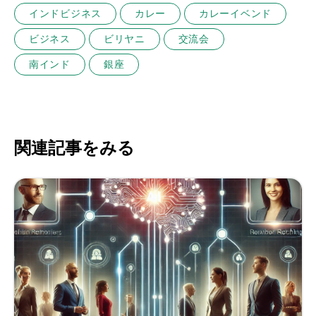
インドビジネス
カレー
カレーイベンド
ビジネス
ビリヤニ
交流会
南インド
銀座
関連記事をみる