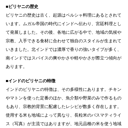
■ビリヤニの歴史
ビリヤニの歴史は古く、起源はペルシャ料理にあるとされて
います。ムガル帝国の時代にインドへ伝わり、宮廷料理とし
て発展しました。その後、各地に広がる中で、地域の気候や
宗教、入手できる食材に合わせて独自のスタイルが生まれて
いきました。北インドでは濃厚で香りの強いタイプが多く、
南インドではスパイスの爽やかさや軽やかさが際立つ傾向が
あります。
■インドのビリヤニの特徴
インドのビリヤニの特徴は、その多様性にあります。チキン
やマトンを使った定番のほか、魚介類や野菜のみで作るもの
もあり、宗教的背景に配慮したレシピが数多く存在します。
使用する米も地域によって異なり、長粒米のバスマティライ
ス（写真）が主流ではありますが、地元品種の米を使う地域