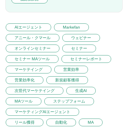
AIエージェント
Markefan
アニール・クマール
ウェビナー
オンラインセミナー
セミナー
セミナー MAツール
セミナーレポート
マーケテイング
営業効率
営業効率化
新規顧客獲得
次世代マーケテイング
生成AI
MAツール
ステップフォーム
マーケティングAIエージェント
リール獲得
自動化
MA