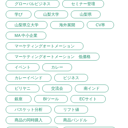
グローバルビジネス
セミナー登壇
学び
山梨大学
山梨県
山梨県立大学
海外展開
CV率
MA 中小企業
マーケティングオートメーション
マーケティングオートメーション 低価格
イベント
カレー
カレーイベンド
ビジネス
ビリヤニ
交流会
南インド
銀座
BIツール
ECサイト
バスケット分析
リフト値
商品の同時購入
商品バンドル