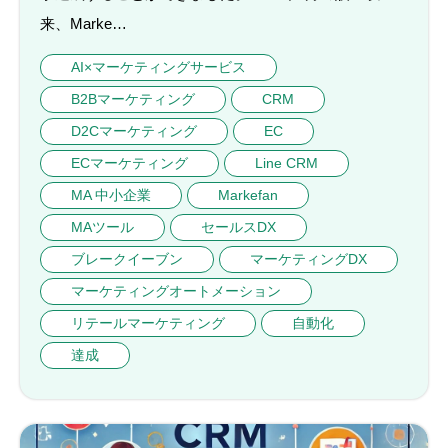
来、Marke…
AI×マーケティングサービス
B2Bマーケティング
CRM
D2Cマーケティング
EC
ECマーケティング
Line CRM
MA 中小企業
Markefan
MAツール
セールスDX
ブレークイーブン
マーケティングDX
マーケティングオートメーション
リテールマーケティング
自動化
達成