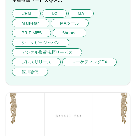
集荷依頼サービスを佐…
CRM
DX
MA
Markefan
MAツール
PR TIMES
Shopee
ショッピージャパン
デジタル集荷依頼サービス
プレスリリース
マーケティングDX
佐川急便