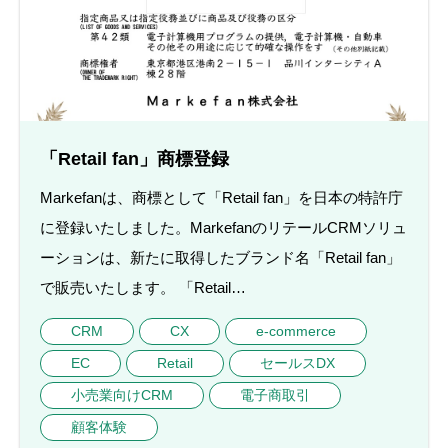
「Retail fan」商標登録
Markefanは、商標として「Retail fan」を日本の特許庁
に登録いたしました。MarkefanのリテールCRMソリュ
ーションは、新たに取得したブランド名「Retail fan」
で販売いたします。 「Retail…
CRM
CX
e-commerce
EC
Retail
セールスDX
小売業向けCRM
電子商取引
顧客体験