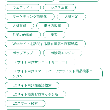
ウェブサイト
システム化
マーケティング自動化
人材不足
人材育成
働き方改革
営業の自動化
集客
Webサイトを訪問する潜在顧客の獲得戦略
ポップアップ
AI検索エンジン
ECサイト向けサジェストキーワード
ECサイト向けスマートパーソナライズド商品検索エ
ンジン
ECサイト向け類義語検索
ECサイト検索ゼロマッチ分析
ECスマート検索