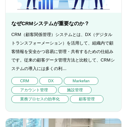
なぜCRMシステムが重要なのか？
CRM（顧客関係管理）システムとは、DX（デジタル
トランスフォーメーション）を活用して、組織内で顧
客情報を安全かつ容易に管理・共有するための仕組み
です。従来の顧客データ管理方法と比較して、CRMシ
ステムの導入には多くの利…
CRM
DX
Markefan
アカウント管理
施設管理
業務プロセスの効率化
顧客管理