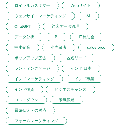
ロイヤルカスタマー
Webサイト
ウェブサイトマーケティング
AI
ChatGPT
顧客データ管理
データ分析
BI
IT補助金
中小企業
小売業者
salesforce
ポップアップ広告
匿名リード
ランディングページ
インド 日本
インドマーケティング
インド事業
インド投資
ビジネスチャンス
コストダウン
景気低迷
景気低迷への対応
フォームマーケティング