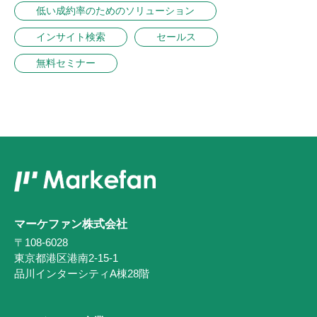
低い成約率のためのソリューション
インサイト検索
セールス
無料セミナー
マーケファン株式会社
〒108-6028
東京都港区港南2-15-1
品川インターシティA棟28階