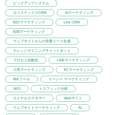
ピックアップシステム
ロジスティクスCRM
AIマーケティング
B2Cマーケティング
Line CRM
B2Bマーケティング
ウェブサイトからの営業リード生成
ナレッジマイニングチャットボット
プロセス自動化
LINEマーケティング
小売マーケティング
ECマーケティング
MA ツール
イーシー マーケティング
SEO
トラフィック分析
ロイヤルカスタマー
Webサイト
ウェブサイトマーケティング
AI