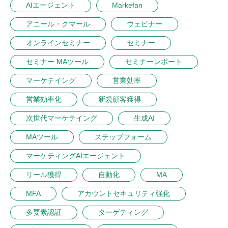
AIエージェント
Markefan
アニール・クマール
ウェビナー
オンラインセミナー
セミナー
セミナー MAツール
セミナーレポート
マーケテイング
営業効率
営業効率化
新規顧客獲得
次世代マーケテイング
生成AI
MAツール
ステップフォーム
マーケティングAIエージェント
リール獲得
自動化
MA
MFA
アカウントセキュリティ強化
多要素認証
ターゲティング