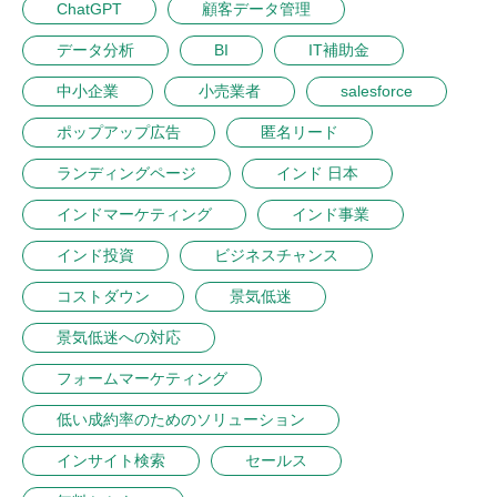
ChatGPT
顧客データ管理
データ分析
BI
IT補助金
中小企業
小売業者
salesforce
ポップアップ広告
匿名リード
ランディングページ
インド 日本
インドマーケティング
インド事業
インド投資
ビジネスチャンス
コストダウン
景気低迷
景気低迷への対応
フォームマーケティング
低い成約率のためのソリューション
インサイト検索
セールス