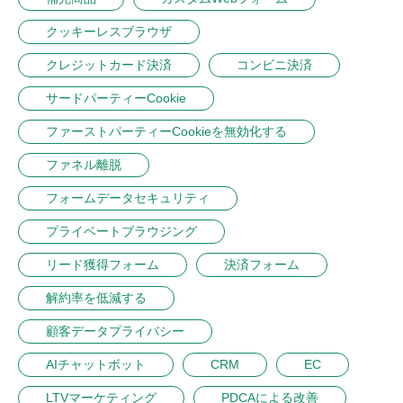
クッキーレスブラウザ
クレジットカード決済
コンビニ決済
サードパーティーCookie
ファーストパーティーCookieを無効化する
ファネル離脱
フォームデータセキュリティ
プライベートブラウジング
リード獲得フォーム
決済フォーム
解約率を低減する
顧客データプライバシー
AIチャットボット
CRM
EC
LTVマーケティング
PDCAによる改善