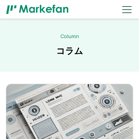
Column
コラム