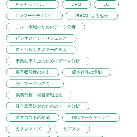
AIチャットボット
CRM
EC
LTVマーケティング
PDCAによる改善
コスト削減のためのデータ分析
ビジネスインテリジェンス
ロイヤルカスタマーの拡大
事業効率向上のためのデータ分析
事業収益性の向上
優良顧客の増加
売上マージンの向上
業務分析・経営情報活用
経営意思決定のためのデータ分析
運営コストの削減
D2Cマーケティング
カスタマイズ
サブスク