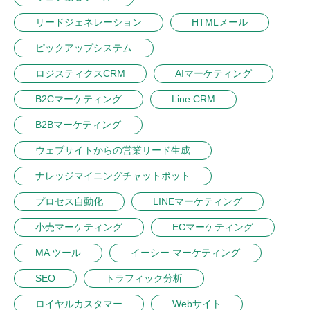
リードジェネレーション
HTMLメール
ピックアップシステム
ロジスティクスCRM
AIマーケティング
B2Cマーケティング
Line CRM
B2Bマーケティング
ウェブサイトからの営業リード生成
ナレッジマイニングチャットボット
プロセス自動化
LINEマーケティング
小売マーケティング
ECマーケティング
MA ツール
イーシー マーケティング
SEO
トラフィック分析
ロイヤルカスタマー
Webサイト