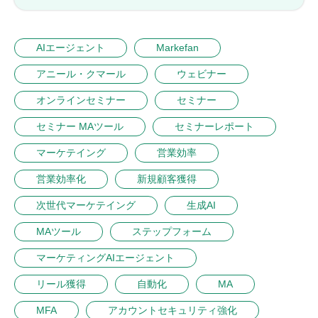
AIエージェント
Markefan
アニール・クマール
ウェビナー
オンラインセミナー
セミナー
セミナー MAツール
セミナーレポート
マーケテイング
営業効率
営業効率化
新規顧客獲得
次世代マーケテイング
生成AI
MAツール
ステップフォーム
マーケティングAIエージェント
リール獲得
自動化
MA
MFA
アカウントセキュリティ強化