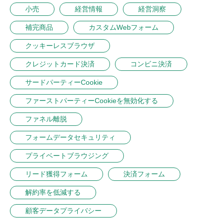
小売
経営情報
経営洞察
補完商品
カスタムWebフォーム
クッキーレスブラウザ
クレジットカード決済
コンビニ決済
サードパーティーCookie
ファーストパーティーCookieを無効化する
ファネル離脱
フォームデータセキュリティ
プライベートブラウジング
リード獲得フォーム
決済フォーム
解約率を低減する
顧客データプライバシー