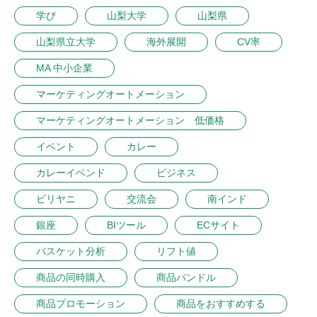
学び
山梨大学
山梨県
山梨県立大学
海外展開
CV率
MA 中小企業
マーケティングオートメーション
マーケティングオートメーション 低価格
イベント
カレー
カレーイベンド
ビジネス
ビリヤニ
交流会
南インド
銀座
BIツール
ECサイト
バスケット分析
リフト値
商品の同時購入
商品バンドル
商品プロモーション
商品をおすすめする