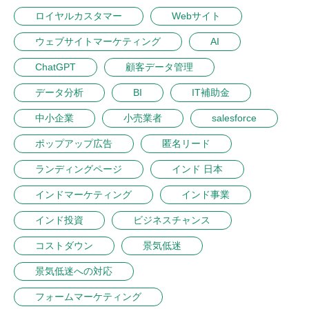
ロイヤルカスタマー
Webサイト
ウェブサイトマーケティング
AI
ChatGPT
顧客データ管理
データ分析
BI
IT補助金
中小企業
小売業者
salesforce
ポップアップ広告
匿名リード
ランディングページ
インド 日本
インドマーケティング
インド事業
インド投資
ビジネスチャンス
コストダウン
景気低迷
景気低迷への対応
フォームマーケティング