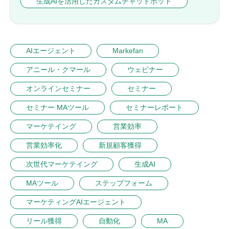
生成AIを活用したカスタムチャットボット
AIエージェント
Markefan
アニール・クマール
ウェビナー
オンラインセミナー
セミナー
セミナー MAツール
セミナーレポート
マーケテイング
営業効率
営業効率化
新規顧客獲得
次世代マーケテイング
生成AI
MAツール
ステップフォーム
マーケティングAIエージェント
リール獲得
自動化
MA