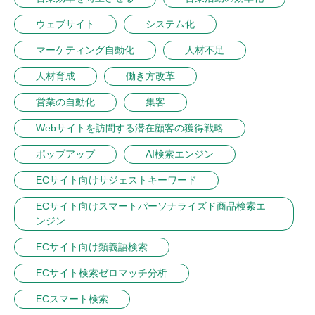
ウェブサイト
システム化
マーケティング自動化
人材不足
人材育成
働き方改革
営業の自動化
集客
Webサイトを訪問する潜在顧客の獲得戦略
ポップアップ
AI検索エンジン
ECサイト向けサジェストキーワード
ECサイト向けスマートパーソナライズド商品検索エ
ンジン
ECサイト向け類義語検索
ECサイト検索ゼロマッチ分析
ECスマート検索