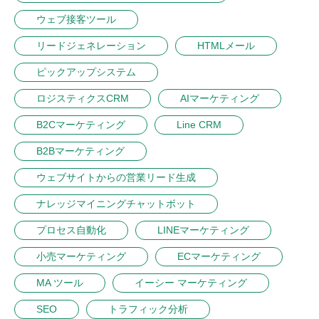
ウェブ接客ツール
リードジェネレーション
HTMLメール
ピックアップシステム
ロジスティクスCRM
AIマーケティング
B2Cマーケティング
Line CRM
B2Bマーケティング
ウェブサイトからの営業リード生成
ナレッジマイニングチャットボット
プロセス自動化
LINEマーケティング
小売マーケティング
ECマーケティング
MA ツール
イーシー マーケティング
SEO
トラフィック分析