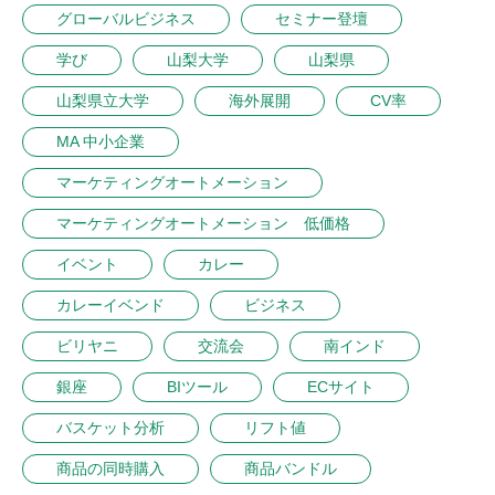
グローバルビジネス
セミナー登壇
学び
山梨大学
山梨県
山梨県立大学
海外展開
CV率
MA 中小企業
マーケティングオートメーション
マーケティングオートメーション 低価格
イベント
カレー
カレーイベンド
ビジネス
ビリヤニ
交流会
南インド
銀座
BIツール
ECサイト
バスケット分析
リフト値
商品の同時購入
商品バンドル