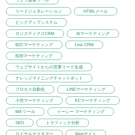
リードジェネレーション
HTMLメール
ピックアップシステム
ロジスティクスCRM
AIマーケティング
B2Cマーケティング
Line CRM
B2Bマーケティング
ウェブサイトからの営業リード生成
ナレッジマイニングチャットボット
プロセス自動化
LINEマーケティング
小売マーケティング
ECマーケティング
MA ツール
イーシー マーケティング
SEO
トラフィック分析
ロイヤルカスタマー
Webサイト