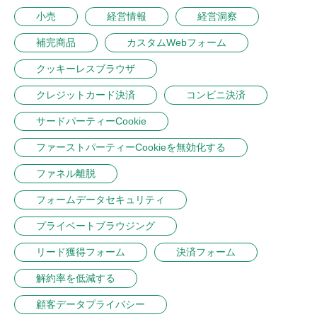
小売
経営情報
経営洞察
補完商品
カスタムWebフォーム
クッキーレスブラウザ
クレジットカード決済
コンビニ決済
サードパーティーCookie
ファーストパーティーCookieを無効化する
ファネル離脱
フォームデータセキュリティ
プライベートブラウジング
リード獲得フォーム
決済フォーム
解約率を低減する
顧客データプライバシー