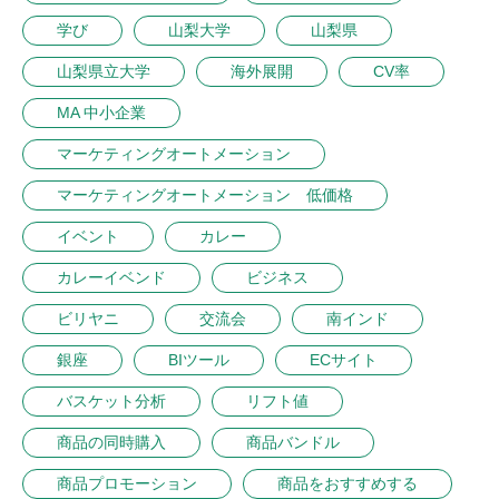
学び
山梨大学
山梨県
山梨県立大学
海外展開
CV率
MA 中小企業
マーケティングオートメーション
マーケティングオートメーション 低価格
イベント
カレー
カレーイベンド
ビジネス
ビリヤニ
交流会
南インド
銀座
BIツール
ECサイト
バスケット分析
リフト値
商品の同時購入
商品バンドル
商品プロモーション
商品をおすすめする