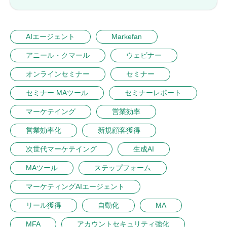
AIエージェント
Markefan
アニール・クマール
ウェビナー
オンラインセミナー
セミナー
セミナー MAツール
セミナーレポート
マーケテイング
営業効率
営業効率化
新規顧客獲得
次世代マーケテイング
生成AI
MAツール
ステップフォーム
マーケティングAIエージェント
リール獲得
自動化
MA
MFA
アカウントセキュリティ強化