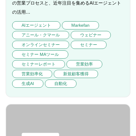
の営業プロセスと、近年注目を集めるAIエージェント
の活用…
AIエージェント
Markefan
アニール・クマール
ウェビナー
オンラインセミナー
セミナー
セミナー MAツール
セミナーレポート
営業効率
営業効率化
新規顧客獲得
生成AI
自動化