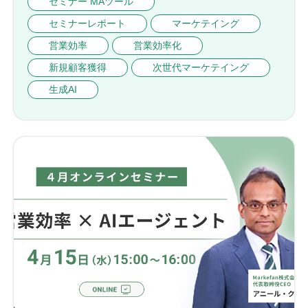
セミナー MAツール
セミナーレポート
マーケテイング
営業効率
営業効率化
新規顧客獲得
次世代マーケテイング
生成AI