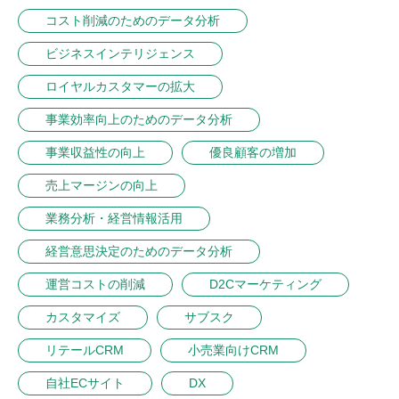
コスト削減のためのデータ分析
ビジネスインテリジェンス
ロイヤルカスタマーの拡大
事業効率向上のためのデータ分析
事業収益性の向上
優良顧客の増加
売上マージンの向上
業務分析・経営情報活用
経営意思決定のためのデータ分析
運営コストの削減
D2Cマーケティング
カスタマイズ
サブスク
リテールCRM
小売業向けCRM
自社ECサイト
DX