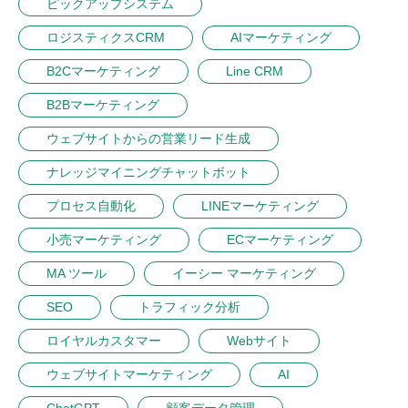
ピックアップシステム
ロジスティクスCRM
AIマーケティング
B2Cマーケティング
Line CRM
B2Bマーケティング
ウェブサイトからの営業リード生成
ナレッジマイニングチャットボット
プロセス自動化
LINEマーケティング
小売マーケティング
ECマーケティング
MA ツール
イーシー マーケティング
SEO
トラフィック分析
ロイヤルカスタマー
Webサイト
ウェブサイトマーケティング
AI