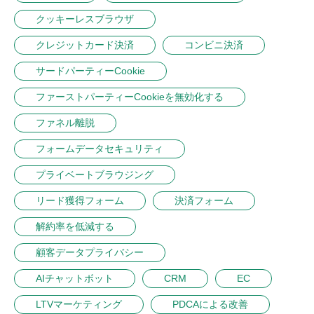
クッキーレスブラウザ
クレジットカード決済
コンビニ決済
サードパーティーCookie
ファーストパーティーCookieを無効化する
ファネル離脱
フォームデータセキュリティ
プライベートブラウジング
リード獲得フォーム
決済フォーム
解約率を低減する
顧客データプライバシー
AIチャットボット
CRM
EC
LTVマーケティング
PDCAによる改善