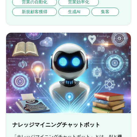
営業の自動化
営業効率化
新規顧客獲得
生成AI
集客
ナレッジマイニングチャットボット
「ナレッジマイニングチャットボット」とは、AIと機