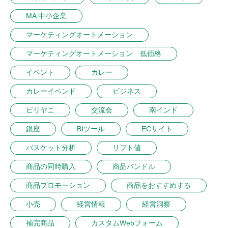
MA 中小企業
マーケティングオートメーション
マーケティングオートメーション 低価格
イベント
カレー
カレーイベンド
ビジネス
ビリヤニ
交流会
南インド
銀座
BIツール
ECサイト
バスケット分析
リフト値
商品の同時購入
商品バンドル
商品プロモーション
商品をおすすめする
小売
経営情報
経営洞察
補完商品
カスタムWebフォーム