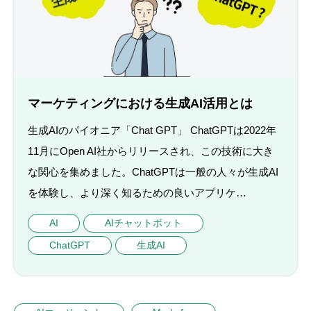
マーケティングにおける生成AI活用とは
生成AIのパイオニア「Chat GPT」 ChatGPTは2022年
11月にOpen AI社からリリースされ、この技術に大き
な関心を集めました。ChatGPTは一般の人々が生成AI
を体験し、より深く知るための良いアプリケ…
AI
AIチャットボット
ChatGPT
生成AI