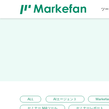
ツー
ALL
AIエージェント
Markefa
セミナー MAツール
セミナーレポート