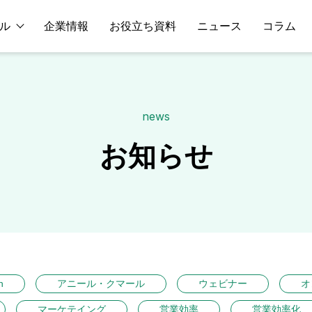
ル
企業情報
お役立ち資料
ニュース
コラム
news
お知らせ
n
アニール・クマール
ウェビナー
オ
マーケテイング
営業効率
営業効率化