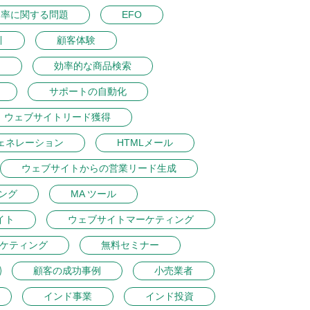
ク率に関する問題
EFO
引
顧客体験
ン
効率的な商品検索
サポートの自動化
ウェブサイトリード獲得
ェネレーション
HTMLメール
ウェブサイトからの営業リード生成
ング
MA ツール
イト
ウェブサイトマーケティング
ケティング
無料セミナー
顧客の成功事例
小売業者
インド事業
インド投資