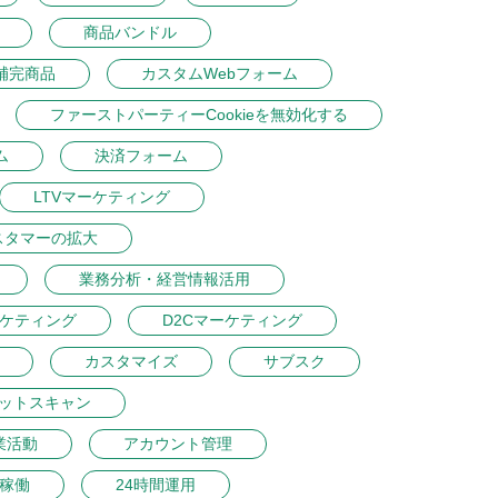
商品バンドル
補完商品
カスタムWebフォーム
ファーストパーティーCookieを無効化する
ム
決済フォーム
LTVマーケティング
スタマーの拡大
業務分析・経営情報活用
ーケティング
D2Cマーケティング
カスタマイズ
サブスク
ットスキャン
業活動
アカウント管理
間稼働
24時間運用