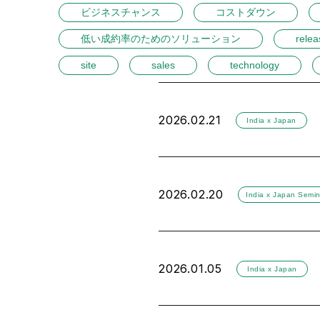
ビジネスチャンス
コストダウン
低い成約率のためのソリューション
relea
site
sales
technology
2026.02.21
India x Japan
2026.02.20
India x Japan Semin
2026.01.05
India x Japan