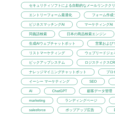
セキュリティソフトによる自動的なメールリンクク
エントリーフォーム最適化
フォーム作成
ビジネスマッチングAI
マーケティングAI
同義語検索
日本の商品検索エンジン
生成AIウェブチャットボット
営業および
リストマーケティング
ウェブリードジェ
ピックアップシステム
ロジスティクスCR
ナレッジマイニングチャットボット
プロ
イーシー マーケティング
SEO
AI
ChatGPT
顧客データ管理
marketing
ランディングページ
salesforce
ポップアップ広告