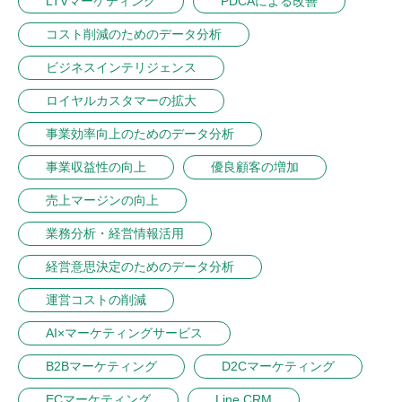
LTVマーケティング
PDCAによる改善
コスト削減のためのデータ分析
ビジネスインテリジェンス
ロイヤルカスタマーの拡大
事業効率向上のためのデータ分析
事業収益性の向上
優良顧客の増加
売上マージンの向上
業務分析・経営情報活用
経営意思決定のためのデータ分析
運営コストの削減
AI×マーケティングサービス
B2Bマーケティング
D2Cマーケティング
ECマーケティング
Line CRM