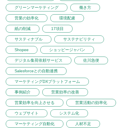
グリーンマーケティング
働き方
営業の効率化
環境配慮
紙の削減
17項目
サスティナブル
サステナビリティ
Shopee
ショッピージャパン
デジタル集荷依頼サービス
佐川急便
Salesforceとの自動連携
マーケティングDXプラットフォーム
事例紹介
営業効率の改善
営業効率を向上させる
営業活動の効率化
ウェブサイト
システム化
マーケティング自動化
人材不足