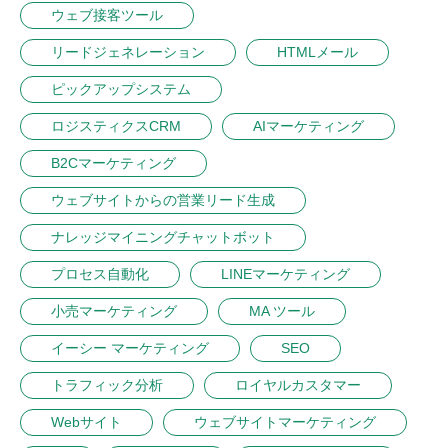
ウェブ接客ツール
リードジェネレーション
HTMLメール
ピックアップシステム
ロジスティクスCRM
AIマーケティング
B2Cマーケティング
ウェブサイトからの営業リード生成
ナレッジマイニングチャットボット
プロセス自動化
LINEマーケティング
小売マーケティング
MA ツール
イーシー マーケティング
SEO
トラフィック分析
ロイヤルカスタマー
Webサイト
ウェブサイトマーケティング