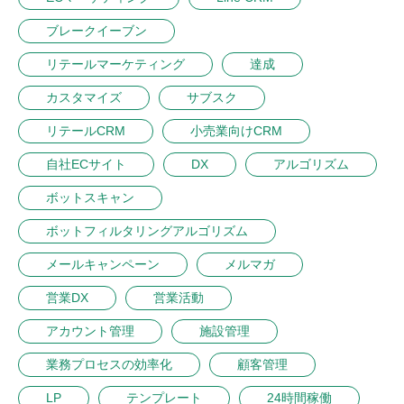
ブレークイーブン
リテールマーケティング
達成
カスタマイズ
サブスク
リテールCRM
小売業向けCRM
自社ECサイト
DX
アルゴリズム
ボットスキャン
ボットフィルタリングアルゴリズム
メールキャンペーン
メルマガ
営業DX
営業活動
アカウント管理
施設管理
業務プロセスの効率化
顧客管理
LP
テンプレート
24時間稼働