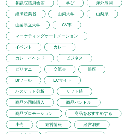
参議院議員会館
学び
海外展開
経済産業省
山梨大学
山梨県
山梨県立大学
CV率
マーケティングオートメーション
イベント
カレー
カレーイベンド
ビジネス
ビリヤニ
交流会
銀座
BIツール
ECサイト
バスケット分析
リフト値
商品の同時購入
商品バンドル
商品プロモーション
商品をおすすめする
小売
経営情報
経営洞察