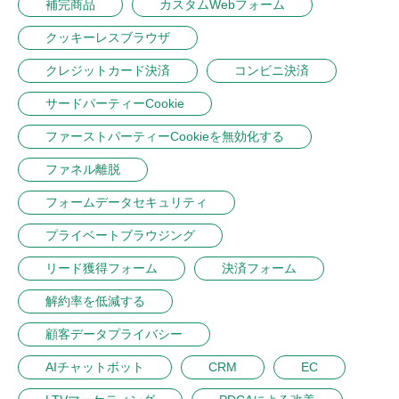
補完商品
カスタムWebフォーム
クッキーレスブラウザ
クレジットカード決済
コンビニ決済
サードパーティーCookie
ファーストパーティーCookieを無効化する
ファネル離脱
フォームデータセキュリティ
プライベートブラウジング
リード獲得フォーム
決済フォーム
解約率を低減する
顧客データプライバシー
AIチャットボット
CRM
EC