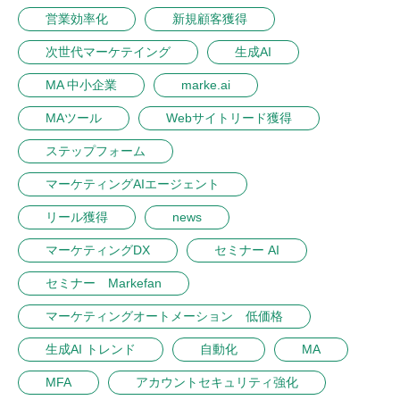
営業効率化
新規顧客獲得
次世代マーケテイング
生成AI
MA 中小企業
marke.ai
MAツール
Webサイトリード獲得
ステップフォーム
マーケティングAIエージェント
リール獲得
news
マーケティングDX
セミナー AI
セミナー Markefan
マーケティングオートメーション 低価格
生成AI トレンド
自動化
MA
MFA
アカウントセキュリティ強化