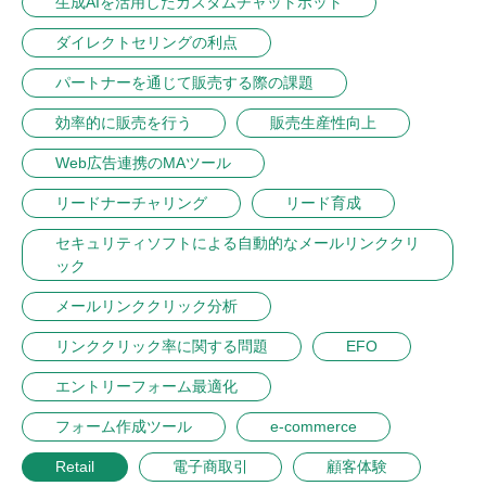
生成AIを活用したカスタムチャットボット
ダイレクトセリングの利点
パートナーを通じて販売する際の課題
効率的に販売を行う
販売生産性向上
Web広告連携のMAツール
リードナーチャリング
リード育成
セキュリティソフトによる自動的なメールリンククリ
ック
メールリンククリック分析
リンククリック率に関する問題
EFO
エントリーフォーム最適化
フォーム作成ツール
e-commerce
Retail
電子商取引
顧客体験