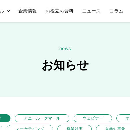
ル
企業情報
お役立ち資料
ニュース
コラム
news
お知らせ
n
アニール・クマール
ウェビナー
オ
マーケテイング
営業効率
営業効率化