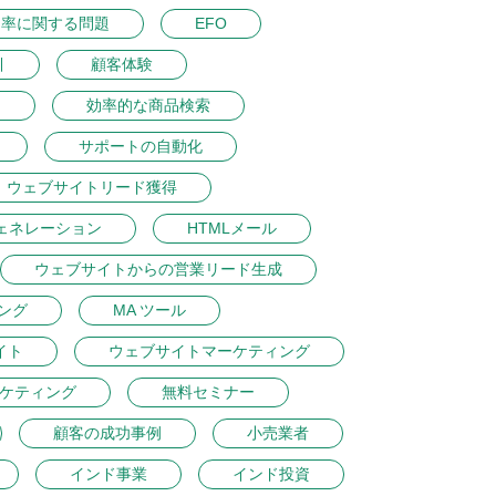
ク率に関する問題
EFO
引
顧客体験
ン
効率的な商品検索
サポートの自動化
ウェブサイトリード獲得
ェネレーション
HTMLメール
ウェブサイトからの営業リード生成
ング
MA ツール
イト
ウェブサイトマーケティング
ケティング
無料セミナー
顧客の成功事例
小売業者
インド事業
インド投資