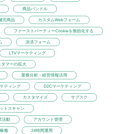
商品バンドル
補完商品
カスタムWebフォーム
ファーストパーティーCookieを無効化する
ム
決済フォーム
LTVマーケティング
スタマーの拡大
業務分析・経営情報活用
ーケティング
D2Cマーケティング
カスタマイズ
サブスク
ットスキャン
業活動
アカウント管理
間稼働
24時間運用