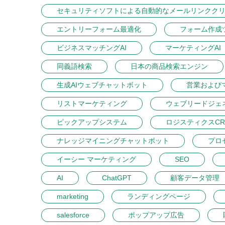
セキュリティソフトによる自動的なメールリンクク
エントリーフォーム最適化
フォーム作成
ビジネスマッチングAI
マーケティングAI
同義語検索
日本の商品検索エンジン
生成AIウェブチャットボット
営業および
リストマーケティング
ウェブリードジェ
ピックアップシステム
ロジスティクスCR
ナレッジマイニングチャットボット
プロ
イーシー マーケティング
SEO
AI
ChatGPT
顧客データ管理
marketing
ランディングページ
salesforce
ポップアップ広告