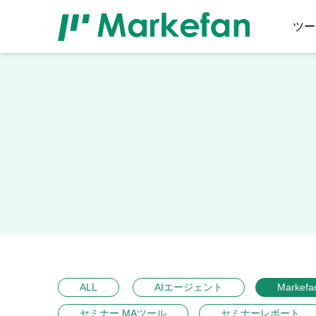
ツー
ALL
AIエージェント
Markefa
セミナー MAツール
セミナーレポート