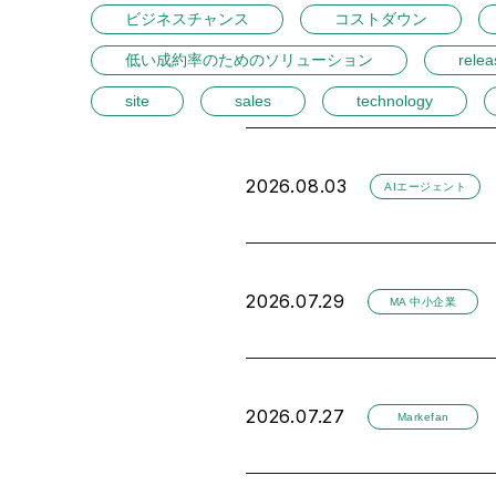
ビジネスチャンス
コストダウン
低い成約率のためのソリューション
relea
site
sales
technology
2026.08.03
AIエージェント
2026.07.29
MA 中小企業
2026.07.27
Markefan