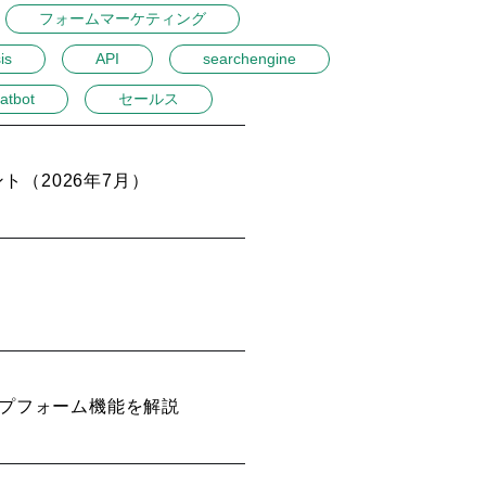
フォームマーケティング
is
API
searchengine
atbot
セールス
ト（2026年7月）
ップフォーム機能を解説