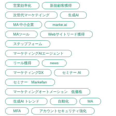
営業効率化
新規顧客獲得
次世代マーケテイング
生成AI
MA 中小企業
marke.ai
MAツール
Webサイトリード獲得
ステップフォーム
マーケティングAIエージェント
リール獲得
news
マーケティングDX
セミナー AI
セミナー Markefan
マーケティングオートメーション 低価格
生成AI トレンド
自動化
MA
MFA
アカウントセキュリティ強化