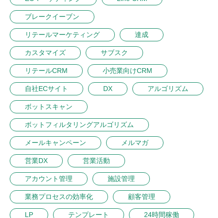
ブレークイーブン
リテールマーケティング
達成
カスタマイズ
サブスク
リテールCRM
小売業向けCRM
自社ECサイト
DX
アルゴリズム
ボットスキャン
ボットフィルタリングアルゴリズム
メールキャンペーン
メルマガ
営業DX
営業活動
アカウント管理
施設管理
業務プロセスの効率化
顧客管理
LP
テンプレート
24時間稼働