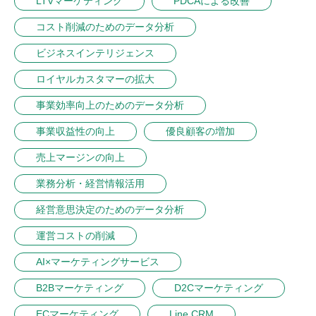
LTVマーケティング
PDCAによる改善
コスト削減のためのデータ分析
ビジネスインテリジェンス
ロイヤルカスタマーの拡大
事業効率向上のためのデータ分析
事業収益性の向上
優良顧客の増加
売上マージンの向上
業務分析・経営情報活用
経営意思決定のためのデータ分析
運営コストの削減
AI×マーケティングサービス
B2Bマーケティング
D2Cマーケティング
ECマーケティング
Line CRM