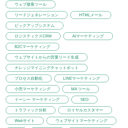
ウェブ接客ツール
リードジェネレーション
HTMLメール
ピックアップシステム
ロジスティクスCRM
AIマーケティング
B2Cマーケティング
ウェブサイトからの営業リード生成
ナレッジマイニングチャットボット
プロセス自動化
LINEマーケティング
小売マーケティング
MA ツール
イーシー マーケティング
SEO
トラフィック分析
ロイヤルカスタマー
Webサイト
ウェブサイトマーケティング