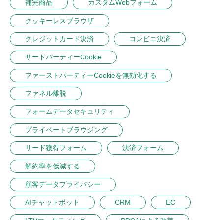
補完商品
カスタムWebフォーム
クッキーレスブラウザ
クレジットカード決済
コンビニ決済
サードパーティーCookie
ファーストパーティーCookieを無効化する
ファネル離脱
フォームデータセキュリティ
プライベートブラウジング
リード獲得フォーム
決済フォーム
解約率を低減する
顧客データプライバシー
AIチャットボット
CRM
EC