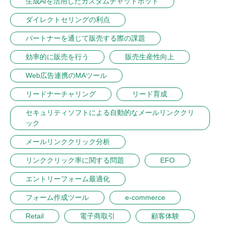
生成AIを活用したカスタムチャットボット
ダイレクトセリングの利点
パートナーを通じて販売する際の課題
効率的に販売を行う
販売生産性向上
Web広告連携のMAツール
リードナーチャリング
リード育成
セキュリティソフトによる自動的なメールリンククリ
ック
メールリンククリック分析
リンククリック率に関する問題
EFO
エントリーフォーム最適化
フォーム作成ツール
e-commerce
Retail
電子商取引
顧客体験