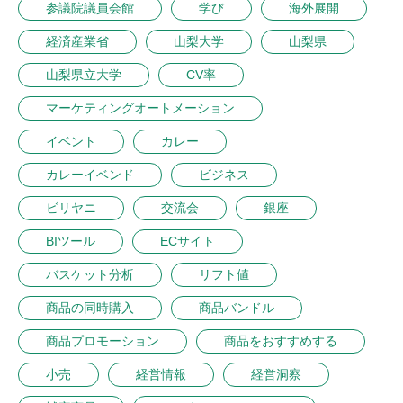
参議院議員会館
学び
海外展開
経済産業省
山梨大学
山梨県
山梨県立大学
CV率
マーケティングオートメーション
イベント
カレー
カレーイベンド
ビジネス
ビリヤニ
交流会
銀座
BIツール
ECサイト
バスケット分析
リフト値
商品の同時購入
商品バンドル
商品プロモーション
商品をおすすめする
小売
経営情報
経営洞察