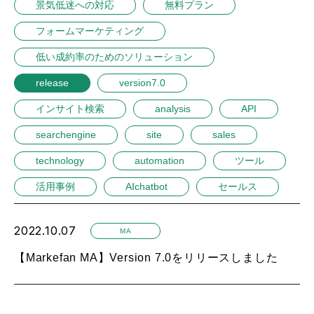
景気低迷への対応
無料プラン
フォームマーケティング
低い成約率のためのソリューション
release
version7.0
インサイト検索
analysis
API
searchengine
site
sales
technology
automation
ツール
活用事例
AIchatbot
セールス
2022.10.07
MA
【Markefan MA】Version 7.0をリリースしました