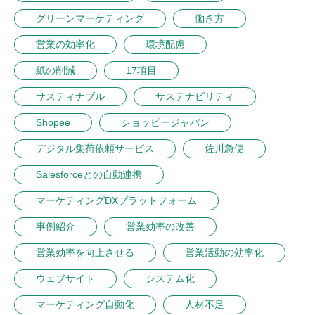
グリーンマーケティング
働き方
営業の効率化
環境配慮
紙の削減
17項目
サスティナブル
サステナビリティ
Shopee
ショッピージャパン
デジタル集荷依頼サービス
佐川急便
Salesforceとの自動連携
マーケティングDXプラットフォーム
事例紹介
営業効率の改善
営業効率を向上させる
営業活動の効率化
ウェブサイト
システム化
マーケティング自動化
人材不足